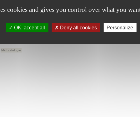
ses cookies and gives you control over what you want
OK, accept all
Deny all cookies
Personalize
T
n en espagnol sur le dimensionnement d'une
Méthodologie