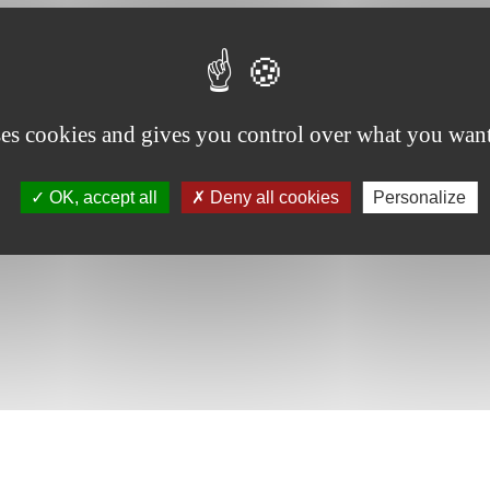
ses cookies and gives you control over what you want
OK, accept all
Deny all cookies
Personalize