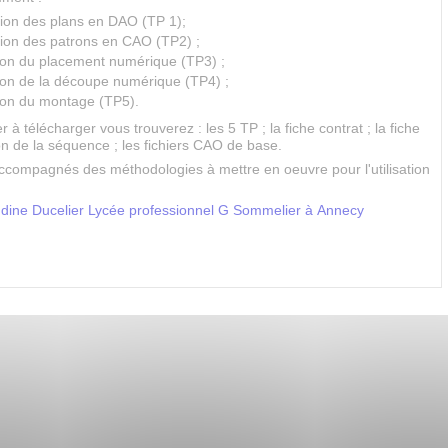
tion des plans en DAO (TP 1);
tion des patrons en CAO (TP2) ;
tion du placement numérique (TP3) ;
tion de la découpe numérique (TP4) ;
tion du montage (TP5).
 à télécharger vous trouverez : les 5 TP ; la fiche contrat ; la fiche
n de la séquence ; les fichiers CAO de base.
ccompagnés des méthodologies à mettre en oeuvre pour l'utilisation
dine Ducelier Lycée professionnel G Sommelier à Annecy