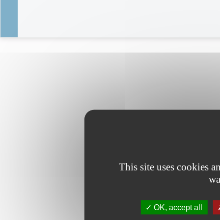
This site uses cookies 
wa
OK, accept all