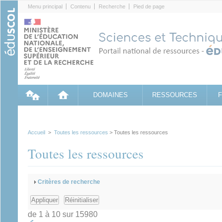
Cookies management panel
Menu principal
Contenu
Recherche
Pied de page
DOMAINES
RESSOURCES
Accueil
>
Toutes les ressources
> Toutes les ressources
Toutes les ressources
Afficher
Critères de recherche
de 1 à 10 sur 15980