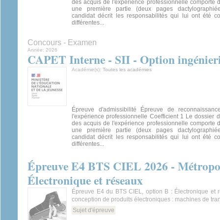
des acquis de l'expérience professionnelle comporte 
une première partie (deux pages dactylographié
candidat décrit les responsabilités qui lui ont été c
différentes...
Concours - Examen
Année:
2026
CAPET Interne - SII - Option ingénieri
Académie(s):
Toutes les académies
Épreuve d'admissibilité Épreuve de reconnaissan
l'expérience professionnelle Coefficient 1 Le dossier
des acquis de l'expérience professionnelle comporte 
une première partie (deux pages dactylographié
candidat décrit les responsabilités qui lui ont été c
différentes...
Épreuve E4 BTS CIEL 2026 - Métropole
Électronique et réseaux
Épreuve E4 du BTS CIEL, option B : Électronique et r
conception de produits électroniques : machines de tra
Sujet d'épreuve