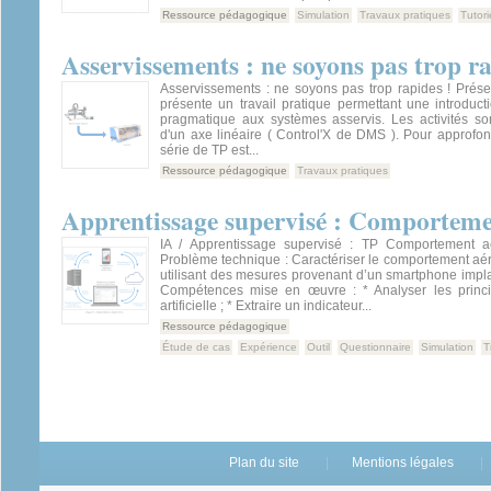
Ressource pédagogique
Simulation
Travaux pratiques
Tutori
Asservissements : ne soyons pas trop r
Asservissements : ne soyons pas trop rapides ! Présen
présente un travail pratique permettant une introduct
pragmatique aux systèmes asservis. Les activités s
d'un axe linéaire ( Control'X de DMS ). Pour approfo
série de TP est...
Ressource pédagogique
Travaux pratiques
Apprentissage supervisé : Comporteme
IA / Apprentissage supervisé : TP Comportement a
Problème technique : Caractériser le comportement aé
utilisant des mesures provenant d’un smartphone implan
Compétences mise en œuvre : * Analyser les princip
artificielle ; * Extraire un indicateur...
Ressource pédagogique
Étude de cas
Expérience
Outil
Questionnaire
Simulation
T
Plan du site
Mentions légales