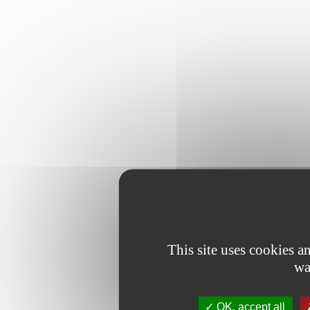
This site uses cookies 
wa
OK, accept all