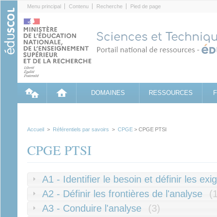
Cookies management panel
Menu principal
Contenu
Recherche
Pied de page
DOMAINES
RESSOURCES
Accueil
>
Référentiels par savoirs
>
CPGE
> CPGE PTSI
CPGE PTSI
A1 - Identifier le besoin et définir les e
A2 - Définir les frontières de l'analyse
(
A3 - Conduire l'analyse
(3)