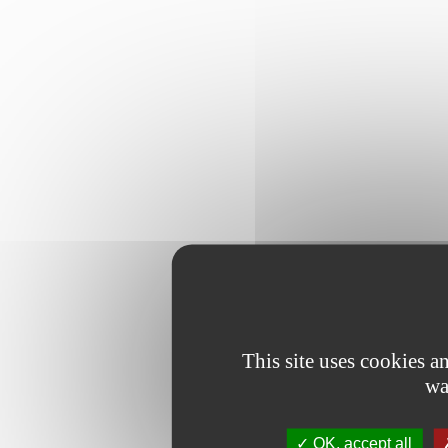
This site uses cookies 
wa
OK, accept all