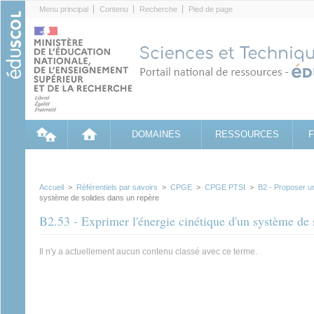
Cookies management panel
Menu principal
Contenu
Recherche
Pied de page
DOMAINES
RESSOURCES
Accueil
>
Référentiels par savoirs
>
CPGE
>
CPGE PTSI
>
B2 - Proposer u
système de solides dans un repère
B2.53 - Exprimer l'énergie cinétique d'un système de 
Il n'y a actuellement aucun contenu classé avec ce terme.