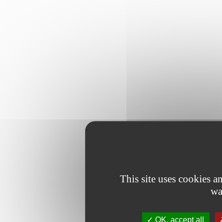
This site uses cookies 
wa
OK, accept all