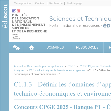
Cookies management panel
Menu principal
Contenu
Recherche
Pied de page
DOMAINES
RESSOURCES
Accueil
>
Référentiels par compétences
>
CPGE
>
CPGE Physique Technologi
Analyser
>
C1.1 - A1 – Analyser le besoin et les exigences
> C1.1.3 - Définir les
économiques et environnementaux. S1
C1.1.3 - Définir les domaines d’appl
technico-économiques et environn
Concours CPGE 2025 - Banque PT - Ép