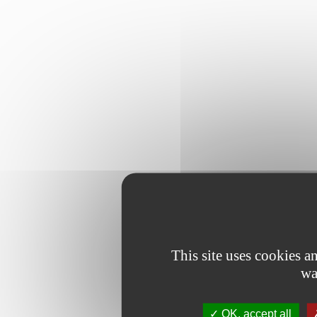
This site uses cookies 
wa
OK, accept all