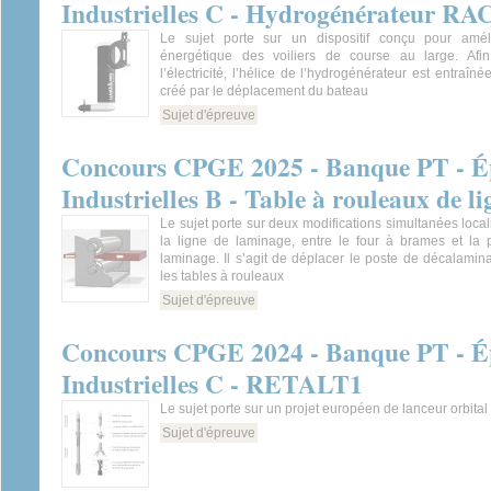
Industrielles C - Hydrogénérateur 
Le sujet porte sur un dispositif conçu pour améli
énergétique des voiliers de course au large. Afi
l’électricité, l’hélice de l’hydrogénérateur est entraîné
créé par le déplacement du bateau
Sujet d'épreuve
Concours CPGE 2025 - Banque PT - Ép
Industrielles B - Table à rouleaux de l
Le sujet porte sur deux modifications simultanées loca
la ligne de laminage, entre le four à brames et la
laminage. Il s’agit de déplacer le poste de décalami
les tables à rouleaux
Sujet d'épreuve
Concours CPGE 2024 - Banque PT - Ép
Industrielles C - RETALT1
Le sujet porte sur un projet européen de lanceur orbital 
Sujet d'épreuve