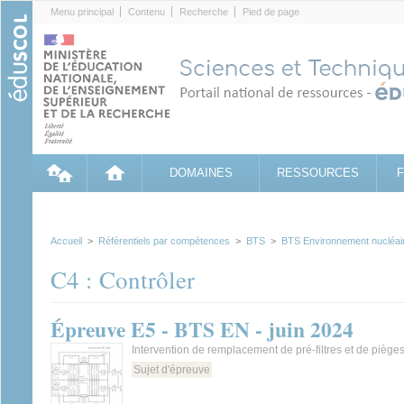
Cookies management panel
Menu principal
Contenu
Recherche
Pied de page
DOMAINES
RESSOURCES
Accueil
>
Référentiels par compétences
>
BTS
>
BTS Environnement nucléai
C4 : Contrôler
Épreuve E5 - BTS EN - juin 2024
Intervention de remplacement de pré-filtres et de pièges
Sujet d'épreuve