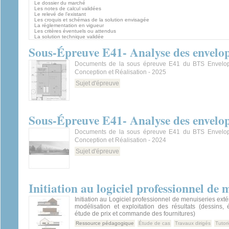
Le dossier du marché
Les notes de calcul validées
Le relevé de l’existant
Les croquis et schémas de la solution envisagée
La réglementation en vigueur
Les critères éventuels ou attendus
La solution technique validée
Sous-Épreuve E41- Analyse des envelo
Documents de la sous épreuve E41 du BTS Envelop
Conception et Réalisation - 2025
Sujet d'épreuve
Sous-Épreuve E41- Analyse des envelo
Documents de la sous épreuve E41 du BTS Envelop
Conception et Réalisation - 2024
Sujet d'épreuve
Initiation au logiciel professionnel 
Initiation au Logiciel professionnel de menuiseries ext
modélisation et exploitation des résultats (dessins,
étude de prix et commande des fournitures)
Ressource pédagogique
Étude de cas
Travaux dirigés
Tutori