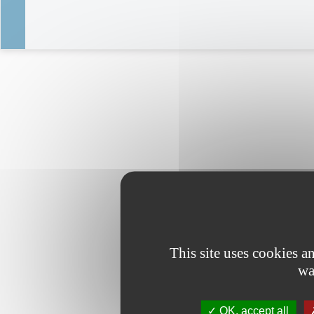
This site uses cookies 
wa
OK, accept all