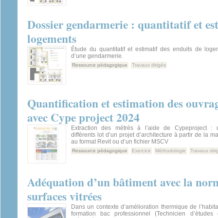
Dossier gendarmerie : quantitatif et es
logements
Étude du quantitatif et estimatif des enduits de log
d’une gendarmerie.
Ressource pédagogique
Travaux dirigés
Quantification et estimation des ouvra
avec Cype project 2024
Extraction des métrés à l’aide de Cypeproject : q
différents lot d’un projet d’architecture à partir de la
au format Revit ou d’un fichier MSCV
Ressource pédagogique
Exercice
Méthodologie
Travaux diri
Adéquation d’un bâtiment avec la nor
surfaces vitrées
Dans un contexte d’amélioration thermique de l’habitat,
formation bac professionnel (Technicien d’études 