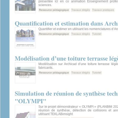
présentée ici en co animation Enseignement profes
sciences.
Ressource pédagogique
Travaux dirigés
Travaux pratiques
Quantification et estimation dans Arch
Quantifier et estimer en utilisant les nomenclatures d’Ar
Ressource pédagogique
Travaux dirigés
Tutoriel
Modélisation d’une toiture terrasse lég
Modélisation sur Archicad d’une toiture terrasse lég
fabricants.
Ressource pédagogique
Travaux dirigés
Tutoriel
Simulation de réunion de synthèse tec
"OLYMPI"
Sur le projet démonstrateur « OLYMPI » (PLANBIM 2022
réunion de synthèse, détection de collisions et a
utilisant TEKLABimsight