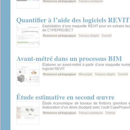
Ressource pédagogique
Travaux pratiques
Quantifier à l’aide des logiciels R
Exploitation d’une maquette REVIT pour en extraire les 
de CYPEPROJECT
Ressource pédagogique
Travaux dirigés
Tutoriel
Avant-métré dans un processus BIM
Élaborer un avant-métré à partir d’une maquette numé
logiciel REVIT
Ressource pédagogique
Mini-projet
Travaux dirigés
Tutoriel
Étude estimative en second œuvre
Étude économique de travaux de finitions (peinture e
élaboration d’un devis (budget) avec l’outil CypeProject
Ressource pédagogique
Travaux pratiques
Tutoriel