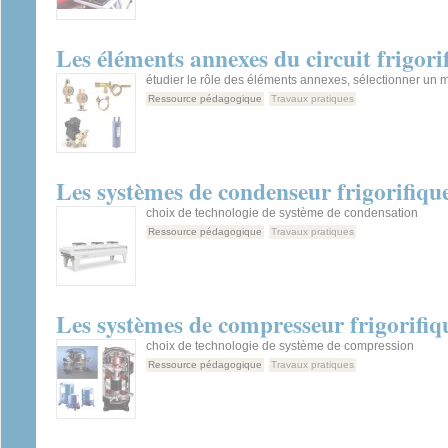
Les éléments annexes du circuit frigori
étudier le rôle des éléments annexes, sélectionner un 
Ressource pédagogique
Travaux pratiques
Les systèmes de condenseur frigorifiqu
choix de technologie de système de condensation
Ressource pédagogique
Travaux pratiques
Les systèmes de compresseur frigorifiq
choix de technologie de système de compression
Ressource pédagogique
Travaux pratiques