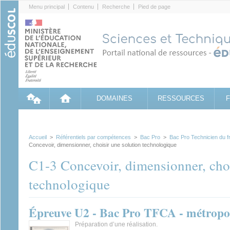
Cookies management panel
Menu principal
Contenu
Recherche
Pied de page
DOMAINES
RESSOURCES
Accueil
>
Référentiels par compétences
>
Bac Pro
>
Bac Pro Technicien du fr
Concevoir, dimensionner, choisir une solution technologique
C1-3 Concevoir, dimensionner, choi
technologique
Épreuve U2 - Bac Pro TFCA - métropol
Préparation d’une réalisation.