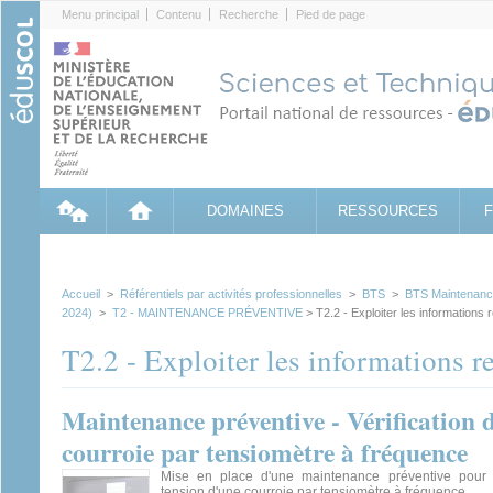
Cookies management panel
Menu principal
Contenu
Recherche
Pied de page
DOMAINES
RESSOURCES
Accueil
>
Référentiels par activités professionnelles
>
BTS
>
BTS Maintenance
2024)
>
T2 - MAINTENANCE PRÉVENTIVE
> T2.2 - Exploiter les informations r
T2.2 - Exploiter les informations re
Maintenance préventive - Vérification d
courroie par tensiomètre à fréquence
Mise en place d'une maintenance préventive pour l
tension d'une courroie par tensiomètre à fréquence.