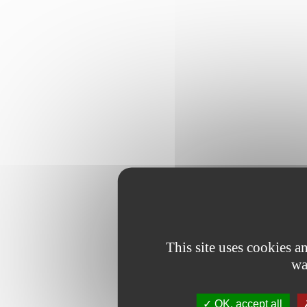
This site uses cookies 
wa
OK, accept all