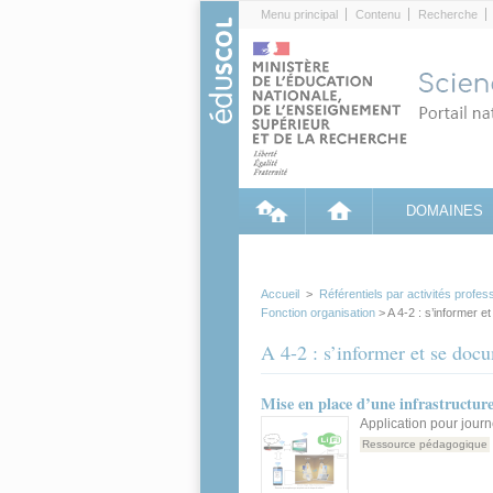
Cookies management panel
Menu principal
Contenu
Recherche
DOMAINES
Accueil
>
Référentiels par activités profes
Fonction organisation
> A 4-2 : s’informer 
A 4-2 : s’informer et se doc
Mise en place d’une infrastructur
Application pour jour
Ressource pédagogique