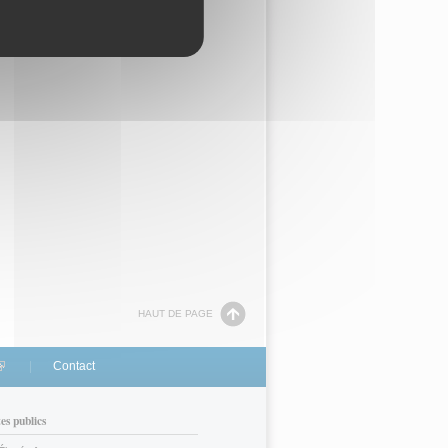
HAUT DE PAGE
link is external)
Contact
tes publics