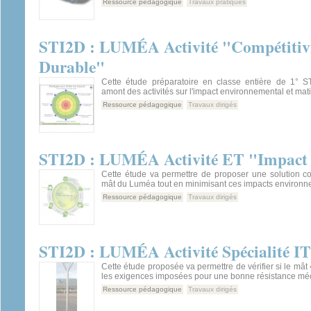
Ressource pédagogique
Travaux pratiques
STI2D : LUMÉA Activité "Compétitivi
Durable"
Cette étude préparatoire en classe entière de 1° 
amont des activités sur l'impact environnemental et mati
Ressource pédagogique
Travaux dirigés
STI2D : LUMÉA Activité ET "Impact 
Cette étude va permettre de proposer une solution co
mât du Luméa tout en minimisant ces impacts environ
Ressource pédagogique
Travaux dirigés
STI2D : LUMÉA Activité Spécialité I
Cette étude proposée va permettre de vérifier si le mât «
les exigences imposées pour une bonne résistance mé
Ressource pédagogique
Travaux dirigés