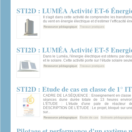
STI2D : LUMÉA Activité ET-6 Énergi
Il s'agit dans cette activité de comprendre les transform
du vent en énergie électrique et d’estimer l’efficacité én
Ressource pédagogique
Travaux pratiques
STI2D : LUMÉA Activité ET-5 Energie
Dans le Luméa, l'énergie électrique est obtenu par deux
et le solaire. Cette activité porte sur l’étude solaire seu
Ressource pédagogique
Travaux pratiques
STI2D : Etude de cas en classe de 1° 
CADRE DE LA SÉQUENCE : Enseignement en classe d
séances dune durée totale de 13 heures envi
L'ÉTUDE : L'étude d'une pale de réacteur d
DESCRIPTION DE L'ÉTUDE : Le projet, bloqué sur une
sur...
Ressource pédagogique
Étude de cas
Scénario pédagogique
Pilotage et performance d'un système 