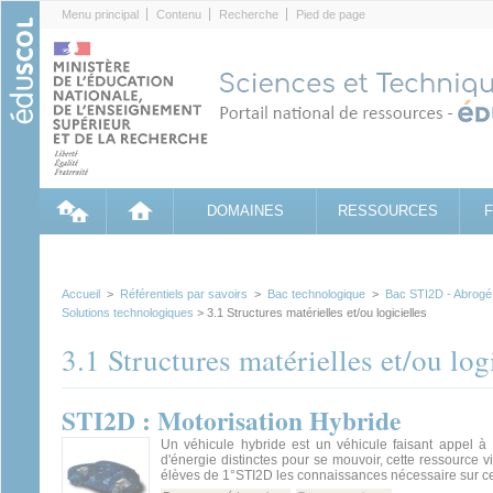
Cookies management panel
Menu principal
Contenu
Recherche
Pied de page
DOMAINES
RESSOURCES
Accueil
>
Référentiels par savoirs
>
Bac technologique
>
Bac STI2D - Abrogé
Solutions technologiques
> 3.1 Structures matérielles et/ou logicielles
3.1 Structures matérielles et/ou log
STI2D : Motorisation Hybride
Un véhicule hybride est un véhicule faisant appel à 
d'énergie distinctes pour se mouvoir, cette ressource v
élèves de 1°STI2D les connaissances nécessaire sur ce