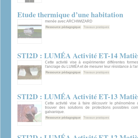
Etude thermique d’une habitation
menée avec ARCHIWIZARD
Ressource pédagogique
Travaux pratiques
STI2D : LUMÉA Activité ET-14 Matièr
Cette activité vise à expérimenter différentes form
l'ancrage du LUMÉA et de mesurer leur résistance à l'a
Ressource pédagogique
Travaux pratiques
STI2D : LUMÉA Activité ET-13 Matiè
Cette activité vise à faire découvrir le phénomène 
trouver des solutions de protections possibles co
galvanique.
Ressource pédagogique
Travaux pratiques
STI2D : LUMÉA Activité ET-12 Matièr