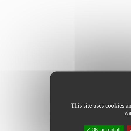
This site uses cookies 
wa
OK, accept all