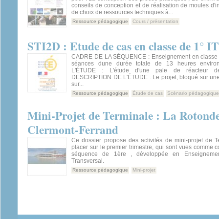
conseils de conception et de réalisation de moules d'in
de choix de ressources techniques à...
Ressource pédagogique
Cours / présentation
STI2D : Etude de cas en classe de 1° 
CADRE DE LA SÉQUENCE : Enseignement en classe d
séances dune durée totale de 13 heures envi
L'ÉTUDE : L'étude d'une pale de réacteur d
DESCRIPTION DE L'ÉTUDE : Le projet, bloqué sur une
sur...
Ressource pédagogique
Étude de cas
Scénario pédagogique
Mini-Projet de Terminale : La Rotond
Clermont-Ferrand
Ce dossier propose des activités de mini-projet de T
placer sur le premier trimestre, qui sont vues comme 
séquence de 1ère , développée en Enseignemen
Transversal.
Ressource pédagogique
Mini-projet