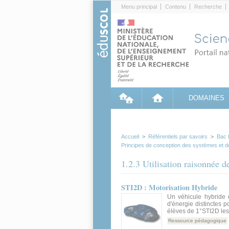
Cookies management panel
Menu principal
Contenu
Recherche
DOMAINES
Accueil
>
Référentiels par savoirs
>
Bac 
Principes de conception des systèmes et 
1.2.3 Utilisation raisonnée d
STI2D : Motorisation Hybride
Un véhicule hybride 
d'énergie distinctes p
élèves de 1°STI2D les
Ressource pédagogique