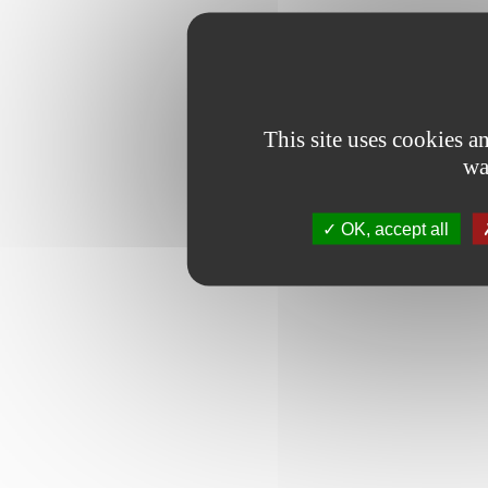
This site uses cookies 
wa
OK, accept all