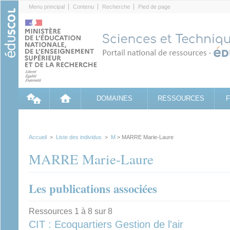
Cookies management panel
Menu principal
Contenu
Recherche
Pied de page
DOMAINES
RESSOURCES
Accueil
>
Liste des individus
>
M
> MARRE Marie-Laure
MARRE Marie-Laure
Les publications associées
Ressources 1 à 8 sur 8
CIT : Ecoquartiers Gestion de l'air