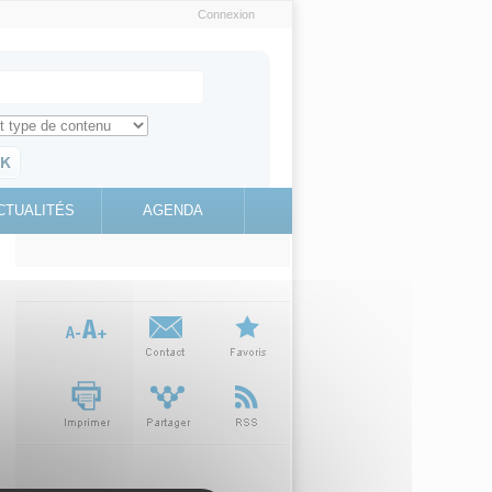
Connexion
e recherche
ch for
ez toute l'information sur le site
education.gouv.fr
CTUALITÉS
AGENDA
(link is
external)