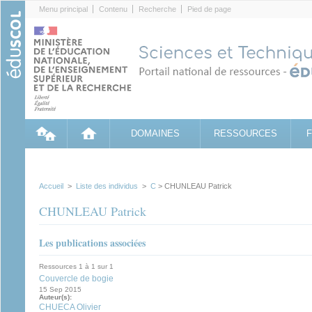
Cookies management panel
Menu principal
Contenu
Recherche
Pied de page
DOMAINES
RESSOURCES
Accueil
>
Liste des individus
>
C
> CHUNLEAU Patrick
CHUNLEAU Patrick
Les publications associées
Ressources 1 à 1 sur 1
Couvercle de bogie
15 Sep 2015
Auteur(s):
CHUECA Olivier