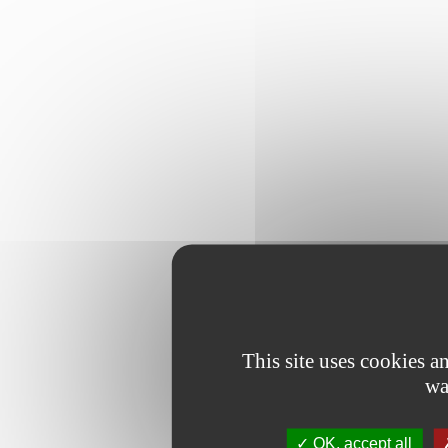
This site uses cookies 
wa
OK, accept all