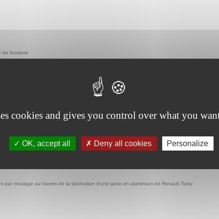
é de fonderie
ses cookies and gives you control over what you want
OK, accept all
Deny all cookies
Personalize
s par moulage au travers de la fabrication d'une jante en aluminium de Renault Twizy