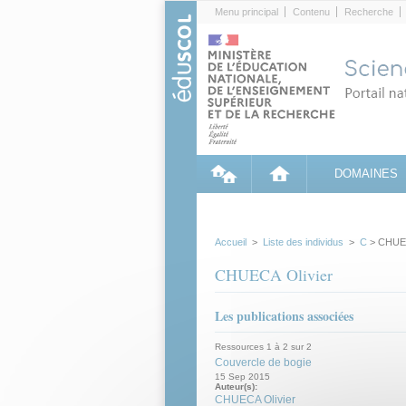
Cookies management panel
Menu principal
Contenu
Recherche
DOMAINES
Accueil
>
Liste des individus
>
C
> CHUEC
CHUECA Olivier
Les publications associées
Ressources 1 à 2 sur 2
Couvercle de bogie
15 Sep 2015
Auteur(s):
CHUECA Olivier