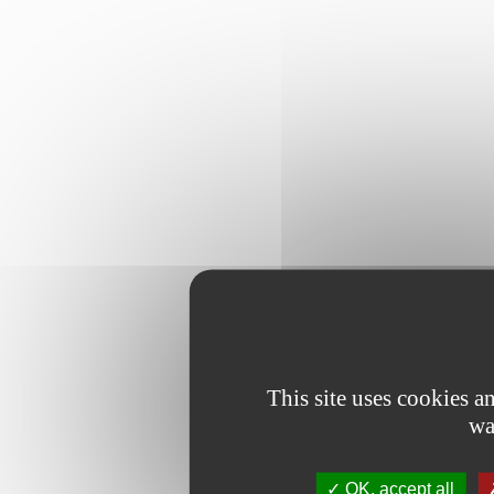
This site uses cookies 
wa
OK, accept all