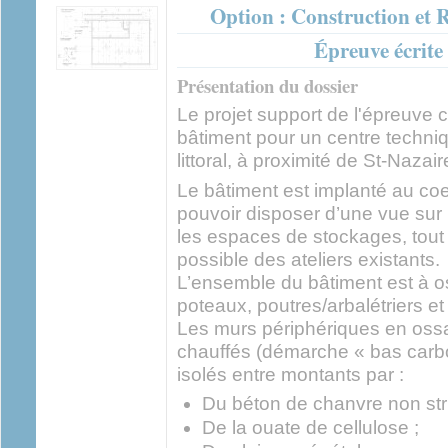
Option : Construction et 
Épreuve écrite 
Présentation du dossier
Le projet support de l'épreuve c
bâtiment pour un centre techniq
littoral, à proximité de St-Nazaire
Le bâtiment est implanté au coeu
pouvoir disposer d’une vue sur l
les espaces de stockages, tout 
possible des ateliers existants.
L’ensemble du bâtiment est à os
poteaux, poutres/arbalétriers e
Les murs périphériques en ossa
chauffés (démarche « bas carbon
isolés entre montants par :
Du béton de chanvre non stru
De la ouate de cellulose ;