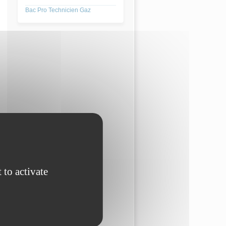
Bac Pro Technicien Gaz
 to activate