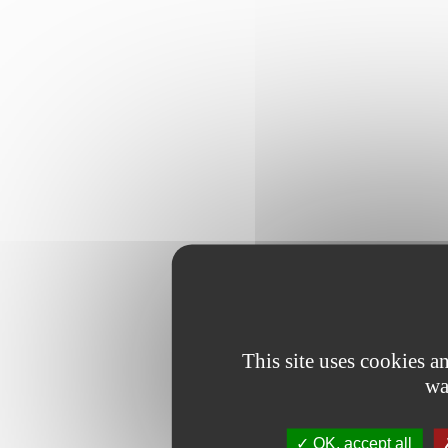
This site uses cookies 
wa
OK, accept all