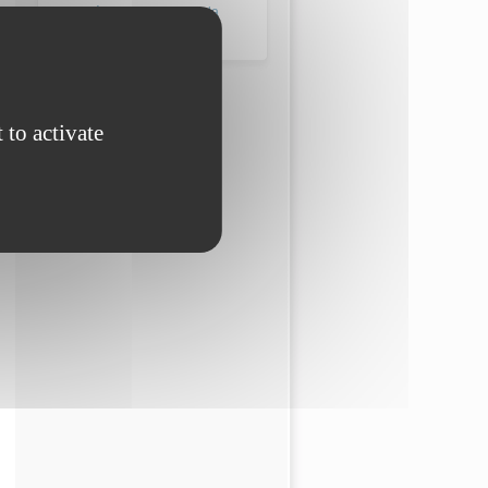
Matières et produits de la
mode
 to activate