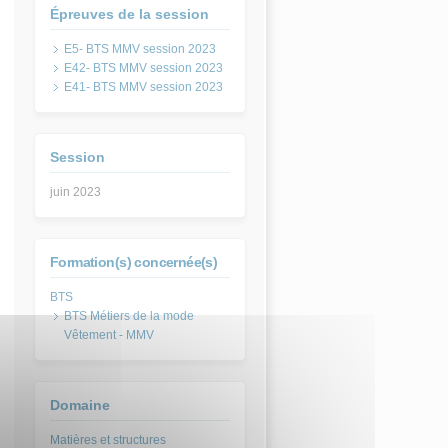
Épreuves de la session
E5- BTS MMV session 2023
E42- BTS MMV session 2023
E41- BTS MMV session 2023
Session
juin 2023
Formation(s) concernée(s)
BTS Métiers de la mode
Vêtement - MMV
Domaine