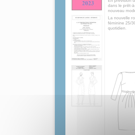
En prévision d
dans le prêt-
nouveau modè
La nouvelle r
féminine 25/3
quotidien.