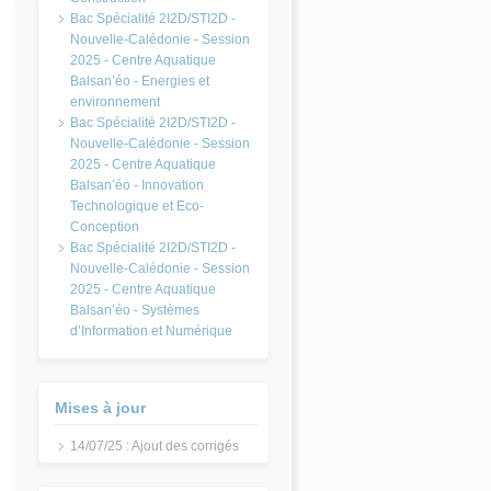
Bac Spécialité 2I2D/STI2D -
Nouvelle-Calédonie - Session
2025 - Centre Aquatique
Balsan’éo - Energies et
environnement
Bac Spécialité 2I2D/STI2D -
Nouvelle-Calédonie - Session
2025 - Centre Aquatique
Balsan’éo - Innovation
Technologique et Eco-
Conception
Bac Spécialité 2I2D/STI2D -
Nouvelle-Calédonie - Session
2025 - Centre Aquatique
Balsan’éo - Systèmes
d’Information et Numérique
Mises à jour
14/07/25 : Ajout des corrigés