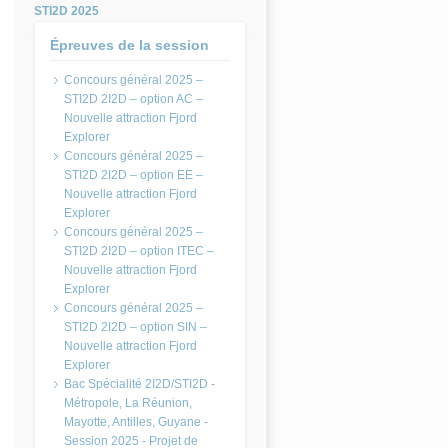
STI2D 2025
Épreuves de la session
Concours général 2025 –
STI2D 2I2D – option AC –
Nouvelle attraction Fjord
Explorer
Concours général 2025 –
STI2D 2I2D – option EE –
Nouvelle attraction Fjord
Explorer
Concours général 2025 –
STI2D 2I2D – option ITEC –
Nouvelle attraction Fjord
Explorer
Concours général 2025 –
STI2D 2I2D – option SIN –
Nouvelle attraction Fjord
Explorer
Bac Spécialité 2I2D/STI2D -
Métropole, La Réunion,
Mayotte, Antilles, Guyane -
Session 2025 - Projet de