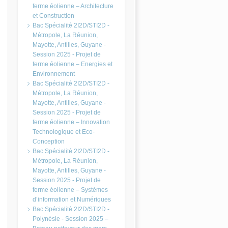
ferme éolienne – Architecture
et Construction
Bac Spécialité 2I2D/STI2D -
Métropole, La Réunion,
Mayotte, Antilles, Guyane -
Session 2025 - Projet de
ferme éolienne – Energies et
Environnement
Bac Spécialité 2I2D/STI2D -
Métropole, La Réunion,
Mayotte, Antilles, Guyane -
Session 2025 - Projet de
ferme éolienne – Innovation
Technologique et Eco-
Conception
Bac Spécialité 2I2D/STI2D -
Métropole, La Réunion,
Mayotte, Antilles, Guyane -
Session 2025 - Projet de
ferme éolienne – Systèmes
d’information et Numériques
Bac Spécialité 2I2D/STI2D -
Polynésie - Session 2025 –