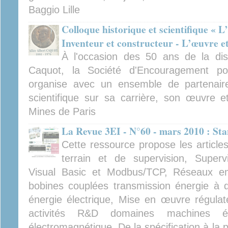
Baggio Lille
Colloque historique et scientifique « 
Inventeur et constructeur - L’œuvre et
À l'occasion des 50 ans de la dispa
Caquot, la Société d'Encouragement pour
organise avec un ensemble de partenaire
scientifique sur sa carrière, son œuvre e
Mines de Paris
La Revue 3EI - N°60 - mars 2010 : St
Cette ressource propose les article
terrain et de supervision, Super
Visual Basic et Modbus/TCP, Réseaux e
bobines couplées transmission énergie à di
énergie électrique, Mise en œuvre régulate
activités R&D domaines machines éle
électromagnétique, De la spécification à la