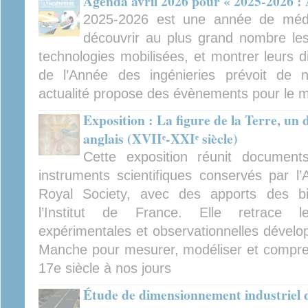
Agenda avril 2026 pour « 2025-2026 : 
2025-2026 est une année de médiat
découvrir au plus grand nombre les 
technologies mobilisées, et montrer leurs d
de l’Année des ingénieries prévoit de
actualité propose des évènements pour le mo
Exposition : La figure de la Terre, un 
anglais (XVIIᵉ-XXIᵉ siècle)
Cette exposition réunit documents
instruments scientifiques conservés par l
Royal Society, avec des apports des b
l’Institut de France. Elle retrace l
expérimentales et observationnelles dévelop
Manche pour mesurer, modéliser et compren
17e siècle à nos jours
Étude de dimensionnement industriel d