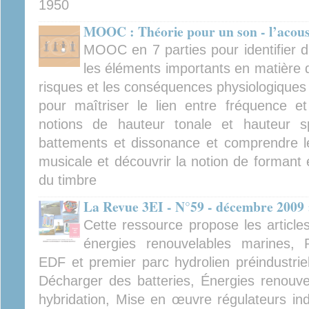
1950
MOOC : Théorie pour un son - l’acous
MOOC en 7 parties pour identifier d
les éléments importants en matière d
risques et les conséquences physiologiques d'
pour maîtriser le lien entre fréquence et 
notions de hauteur tonale et hauteur spe
battements et dissonance et comprendre l
musicale et découvrir la notion de formant 
du timbre
La Revue 3EI - N°59 - décembre 2009 
Cette ressource propose les article
énergies renouvelables marines, 
EDF et premier parc hydrolien préindustrie
Décharger des batteries, Énergies renouvel
hybridation, Mise en œuvre régulateurs indu