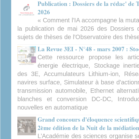
Publication : Dossiers de la rédac' de 
2026
« Comment l’IA accompagne la mutati
la publication de mai 2026 des Dossiers d
sujets de thèses de l’Observatoire des thès
La Revue 3EI - N°48 - mars 2007 : Sto
Cette ressource propose les artic
énergie électrique, Stockage inerti
des 3E, Accumulateurs Lithium-ion, Rése
navires surface, Simulateur à base d’action
transmission automobile, Ethernet alternat
blanches et conversion DC-DC, Introdu
nouvelles en automatique
Grand concours d'éloquence scientifiqu
2ème édition de la Nuit de la médiation
L’Académie des sciences organise sou