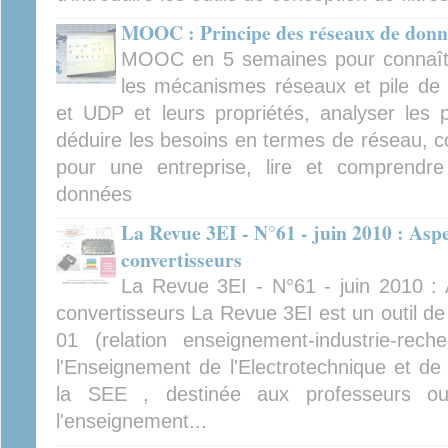
MOOC : Principe des réseaux de donn
MOOC en 5 semaines pour connaître
les mécanismes réseaux et pile de p
et UDP et leurs propriétés, analyser les p
déduire les besoins en termes de réseau, c
pour une entreprise, lire et comprend
données
La Revue 3EI - N°61 - juin 2010 : Asp
convertisseurs
La Revue 3EI - N°61 - juin 2010 :
convertisseurs La Revue 3EI est un outil d
01 (relation enseignement-industrie-re
l'Enseignement de l'Electrotechnique et de l
la SEE , destinée aux professeurs ou 
l'enseignement...