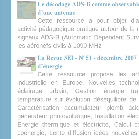
Le décodage ADS-B comme observable 
d’une antenne
Cette ressource a pour objet d’a
activité pédagogique pratique autour de la
signaux ADS-B (Automatic Dependent Surve
les aéronefs civils à 1090 MHz
La Revue 3EI - N°51 - décembre 2007 
d’énergie
Cette ressource propose les arti
industrielle en Europe, Nouvelles techn
éclairage urbain, Gestion énergie tract
température sur évolution déséquilibre de
Caractérisation accumulateur plomb a
générateur photovoltaïque, Installation élec
Energie thermique et électricité, Calcul 
coénergie, Lente diffusion idées nouvell