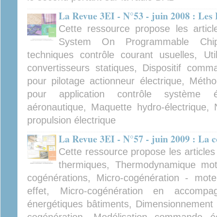
La Revue 3EI - N°53 - juin 2008 : Le
Cette ressource propose les artic
System On Programmable Chip, 
techniques contrôle courant usuelles, Ut
convertisseurs statiques, Dispositif comm
pour pilotage actionneur électrique, Méth
pour application contrôle système 
aéronautique, Maquette hydro-électrique,
propulsion électrique
La Revue 3EI - N°57 - juin 2009 : La 
Cette ressource propose les articl
thermiques, Thermodynamique moteu
cogénérations, Micro-cogénération - mote
effet, Micro-cogénération en accompa
énergétiques bâtiments, Dimensionnement pr