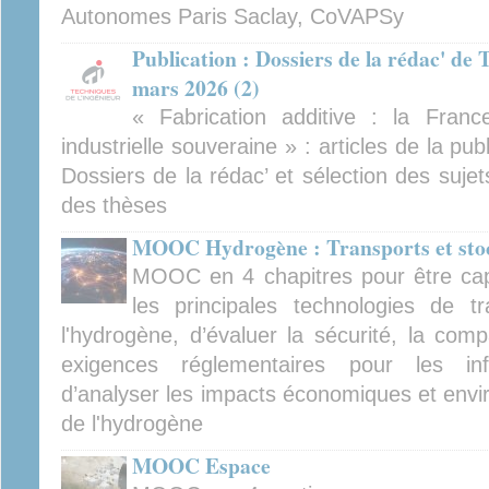
Autonomes Paris Saclay, CoVAPSy
Publication : Dossiers de la rédac' de 
mars 2026 (2)
« Fabrication additive : la Franc
industrielle souveraine » : articles de la pu
Dossiers de la rédac’ et sélection des suje
des thèses
MOOC Hydrogène : Transports et sto
MOOC en 4 chapitres pour être cap
les principales technologies de 
l'hydrogène, d’évaluer la sécurité, la comp
exigences réglementaires pour les inf
d’analyser les impacts économiques et envi
de l'hydrogène
MOOC Espace