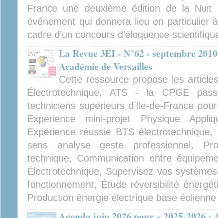
France une deuxième édition de la Nuit d
événement qui donnera lieu en particulier à l
cadre d’un concours d’éloquence scientifiqu
La Revue 3EI - N°62 - septembre 2010
Académie de Versailles
Cette ressource propose les article
Électrotechnique, ATS - la CPGE passer
techniciens supérieurs d’Ile-de-France pour
Expérience mini-projet Physique Appli
Expérience réussie BTS électrotechnique, U
sens analyse geste professionnel, Proje
technique, Communication entre équipem
Électrotechnique, Supervisez vos système
fonctionnement, Étude réversibilité énergét
Production énergie électrique base éolienne
Agenda juin 2026 pour « 2025-2026 : A