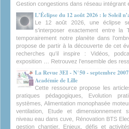
Gestion congestions dans réseau intégrant 
L’Éclipse du 12 août 2026 : le Soleil n
Le 12 août 2026, une éclipse se
s’interposer exactement entre la T
temporairement notre planète dans l’ombr
propose de partir à la découverte de cet é
recherches qu’il inspire : Vidéos, podca
exposition … Retrouvez l’ensemble des ress
La Revue 3EI - N°50 - septembre 2007
Académie de Lille
Cette ressource propose les article
pratiques pédagogiques, Evolution pra
systèmes, Alimentation monophasée moteu
ventilation, Etude et dimensionnement s
niveau eau dans cuve, Rénovation BTS Elect
gestion chantier, Enjeux, défis et activi