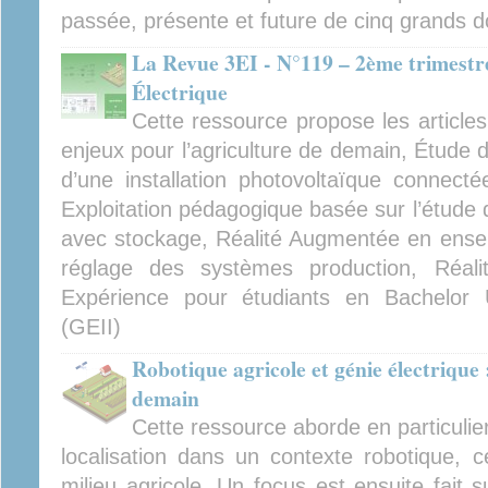
passée, présente et future de cinq grands d
La Revue 3EI - N°119 – 2ème trimestre
Électrique
Cette ressource propose les articles
enjeux pour l’agriculture de demain, Étude 
d’une installation photovoltaïque connec
Exploitation pédagogique basée sur l’étude de
avec stockage, Réalité Augmentée en ensei
réglage des systèmes production, Réal
Expérience pour étudiants en Bachelor U
(GEII)
Robotique agricole et génie électrique 
demain
Cette ressource aborde en particulier 
localisation dans un contexte robotique, 
milieu agricole. Un focus est ensuite fait