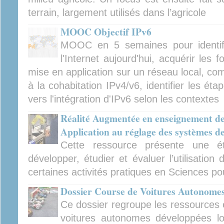
terrain, largement utilisés dans l’agricole
MOOC Objectif IPv6
MOOC en 5 semaines pour identifi
l'Internet aujourd'hui, acquérir les
mise en application sur un réseau local, c
à la cohabitation IPv4/v6, identifier les éta
vers l'intégration d'IPv6 selon les contextes
Réalité Augmentée en enseignement des
Application au réglage des systèmes d
Cette ressource présente une ét
développer, étudier et évaluer l’utilisatio
certaines activités pratiques en Sciences pou
Dossier Course de Voitures Autonome
Ce dossier regroupe les ressources e
voitures autonomes développées l