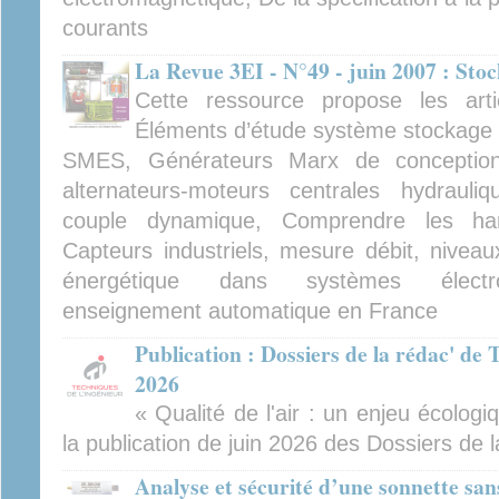
courants
La Revue 3EI - N°49 - juin 2007 : Sto
Cette ressource propose les arti
Éléments d’étude système stockage é
SMES, Générateurs Marx de conception
alternateurs-moteurs centrales hydraul
couple dynamique, Comprendre les har
Capteurs industriels, mesure débit, nivea
énergétique dans systèmes électrom
enseignement automatique en France
Publication : Dossiers de la rédac' de 
2026
« Qualité de l'air : un enjeu écologiq
la publication de juin 2026 des Dossiers de l
Analyse et sécurité d’une sonnette san