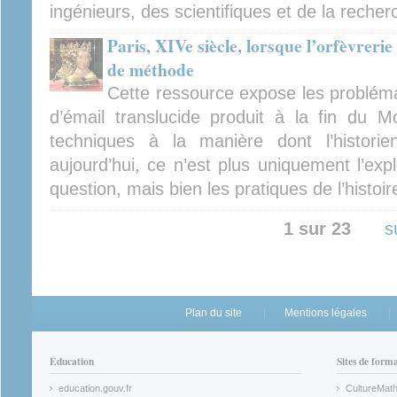
ingénieurs, des scientifiques et de la reche
Paris, XIVe siècle, lorsque l’orfèvreri
de méthode
Cette ressource expose les problém
d’émail translucide produit à la fin du 
techniques à la manière dont l’historie
aujourd’hui, ce n’est plus uniquement l’expl
question, mais bien les pratiques de l’histoire
1 sur 23
s
Plan du site
Mentions légales
Éducation
Sites de form
education.gouv.fr
CultureMat