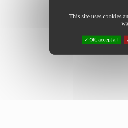
This site uses cookies 
wa
OK, accept all