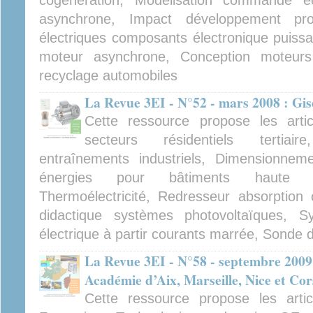
cogénération, Modélisation commande éo
asynchrone, Impact développement pro
électriques composants électronique puiss
moteur asynchrone, Conception moteurs 
recyclage automobiles
La Revue 3EI - N°52 - mars 2008 : Gi
Cette ressource propose les artic
secteurs résidentiels tertiair
entraînements industriels, Dimensionnem
énergies pour bâtiments haute pe
Thermoélectricité, Redresseur absorption
didactique systèmes photovoltaïques, S
électrique à partir courants marrée, Sonde di
La Revue 3EI - N°58 - septembre 2009
Académie d’Aix, Marseille, Nice et Cor
Cette ressource propose les arti