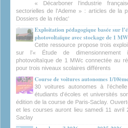
« Décarboner l’industrie françai
sectorielles de l’Ademe » : articles de la
Dossiers de la rédac’
Exploitation pédagogique basée sur l’ét
photovoltaïque avec stockage de 1 M
Cette ressource propose trois explo
sur l’« Étude de dimensionnement indu
photovoltaïque de 1 MWc connectée au ré
pour trois niveaux scolaires différents
Course de voitures autonomes 1/10ème
30 voitures autonomes à l'échel
étudiants d'écoles et universités so
édition de la course de Paris-Saclay. Ouverte
et les courses auront lieu samedi 11 avril
Saclay