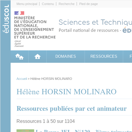
Cookies management panel
Menu principal
Contenu
Recherche
Pied de page
DOMAINES
RESSOURCES
Accueil
> Hélène HORSIN MOLINARO
Hélène HORSIN MOLINARO
Ressources publiées par cet animateur
Ressources 1 à 50 sur 1104
La Revue 3EI - N°120 - 3ième trimest