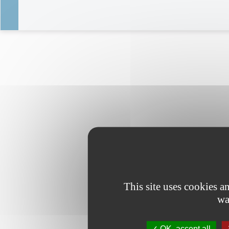
This site uses cookies 
wa
OK, accept all