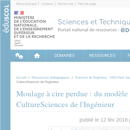
Cookies management panel
Menu principal
Contenu
Recherche
Pied de page
DOMAINES
RESSOURCES
Accueil
>
Ressources pédagogiques
>
Sciences de l'ingénieur - ENS Paris Sa
CultureSciences de l'Ingénieur
Moulage à cire perdue : du modèle à
CultureSciences de l'Ingénieur
publié le 12 fév 2018
Contenu principal