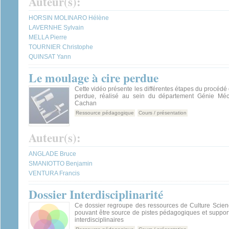
Auteur(s):
HORSIN MOLINARO Hélène
LAVERNHE Sylvain
MELLA Pierre
TOURNIER Christophe
QUINSAT Yann
Le moulage à cire perdue
Cette vidéo présente les différentes étapes du procédé
perdue, réalisé au sein du département Génie Mé
Cachan
Ressource pédagogique
Cours / présentation
Auteur(s):
ANGLADE Bruce
SMANIOTTO Benjamin
VENTURA Francis
Dossier Interdisciplinarité
Ce dossier regroupe des ressources de Culture Scienc
pouvant être source de pistes pédagogiques et suppor
interdisciplinaires