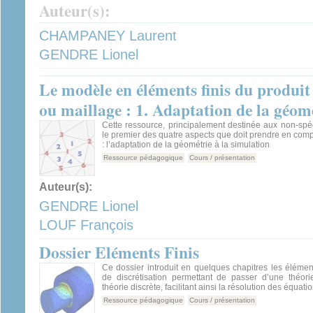
Auteur(s):
CHAMPANEY Laurent
GENDRE Lionel
Le modèle en éléments finis du produi
ou maillage : 1. Adaptation de la géomé
Cette ressource, principalement destinée aux non-spéc
le premier des quatre aspects que doit prendre en comp
: l’adaptation de la géométrie à la simulation
Ressource pédagogique
Cours / présentation
Auteur(s):
GENDRE Lionel
LOUF François
Dossier Eléments Finis
Ce dossier introduit en quelques chapitres les élément
de discrétisation permettant de passer d’une théor
théorie discrète, facilitant ainsi la résolution des équati
Ressource pédagogique
Cours / présentation