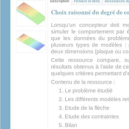
Description
(onglet
Fichiers et liens
Ressources du
actif)
Choix raisonné du degré de c
Lorsqu'un concepteur doit m
simuler le comportement par él
que les données du problème 
plusieurs types de modèles : 
deux dimensions (plaque ou coq
Cette ressource compare, s
résultats obtenus à l'aide de c
quelques critères permettant d'e
Contenu de la ressource :
Le problème étudié
Les différents modèles re
Etude de la flèche
Etude des contraintes
Bilan