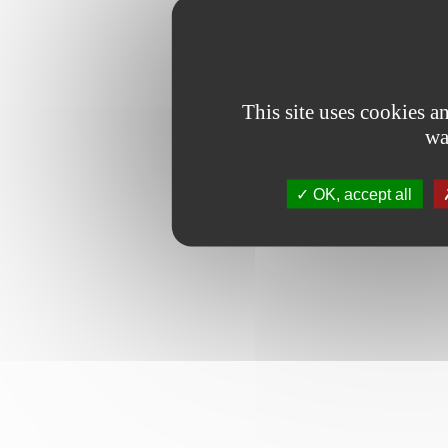
This site uses cookies 
wa
OK, accept all