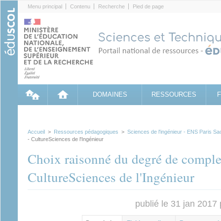
Cookies management panel
Menu principal
Contenu
Recherche
Pied de page
DOMAINES
RESSOURCES
Accueil
>
Ressources pédagogiques
>
Sciences de l'ingénieur - ENS Paris Sa
- CultureSciences de l'Ingénieur
Choix raisonné du degré de comple
CultureSciences de l'Ingénieur
publié le 31 jan 2017
Contenu principal