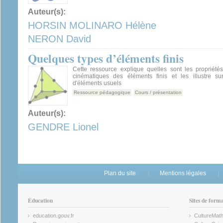
Auteur(s):
HORSIN MOLINARO Hélène
NERON David
Quelques types d’éléments finis
Cette ressource explique quelles sont les propriété
cinématiques des éléments finis et les illustre s
d'éléments usuels
Ressource pédagogique
Cours / présentation
Auteur(s):
GENDRE Lionel
Plan du site
Mentions légales
Éducation
Sites de form
education.gouv.fr
CultureMat