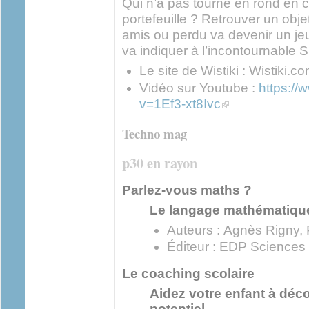
Qui n’a pas tourné en rond en 
portefeuille ? Retrouver un obj
amis ou perdu va devenir un jeu
va indiquer à l’incontournable 
Le site de Wistiki : Wistiki.c
Vidéo sur Youtube :
https:/
(link is external)
v=1Ef3-xt8Ivc
Techno mag
p30 en rayon
Parlez-vous maths ?
Le langage mathématique
Auteurs : Agnès Rigny, 
Éditeur : EDP Sciences
Le coaching scolaire
Aidez votre enfant à déc
potentiel