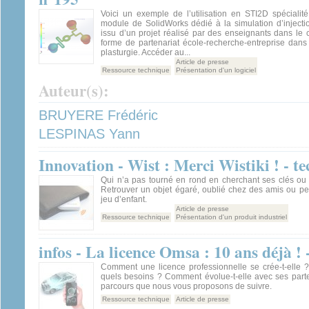
Voici un exemple de l’utilisation en STI2D spécialit
module de SolidWorks dédié à la simulation d’injection
issu d’un projet réalisé par des enseignants dans le 
forme de partenariat école-recherche-entreprise dans
plasturgie. Accéder au...
Article de presse
Ressource technique
Présentation d'un logiciel
Auteur(s):
BRUYERE Frédéric
LESPINAS Yann
Innovation - Wist : Merci Wistiki ! - t
Qui n’a pas tourné en rond en cherchant ses clés ou 
Retrouver un objet égaré, oublié chez des amis ou pe
jeu d’enfant.
Article de presse
Ressource technique
Présentation d'un produit industriel
infos - La licence Omsa : 10 ans déjà !
Comment une licence professionnelle se crée-t-elle 
quels besoins ? Comment évolue-t-elle avec ses parte
parcours que nous vous proposons de suivre.
Ressource technique
Article de presse