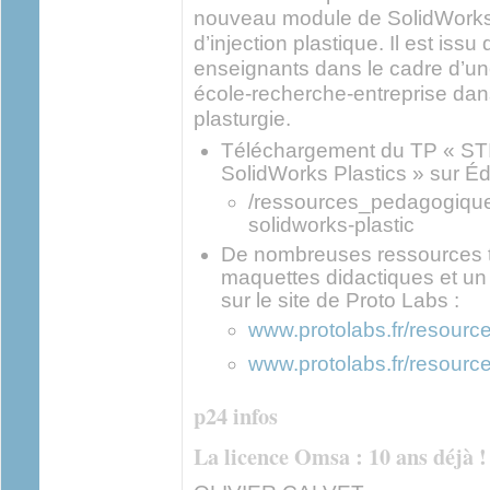
nouveau module de SolidWorks 
d’injection plastique. Il est issu
enseignants dans le cadre d’une
école-recherche-entreprise dan
plasturgie.
Téléchargement du TP « STI
SolidWorks Plastics » sur Éd
/ressources_pedagogiques
solidworks-plastic
De nombreuses ressources t
maquettes didactiques et un 
sur le site de Proto Labs :
www.protolabs.fr/resourc
www.protolabs.fr/resourc
p24 infos
La licence Omsa : 10 ans déjà !