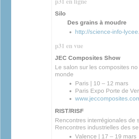
p31 en ligne
Silo
Des grains à moudre
http://science-info-lycee.
p31 en vue
JEC Composites Show
Le salon sur les composites no
monde
Paris | 10 – 12 mars
Paris Expo Porte de Ver
www.jeccomposites.co
RIST/RISF
Rencontres interrégionales de s
Rencontres industrielles des ser
Valence | 17 – 19 mars