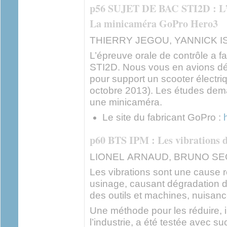
p56 SUJET DE BAC STI2D :
La minicaméra GoPro Hero3
THIERRY JEGOU, YANNICK I
L’épreuve orale de contrôle a fa
STI2D. Nous vous en avions déj
pour support un scooter électr
octobre 2013). Les études dema
une minicaméra.
Le site du fabricant GoPro :
p60 BTS IPM : Les vibrations 
LIONEL ARNAUD, BRUNO SE
Les vibrations sont une cause ré
usinage, causant dégradation d
des outils et machines, nuisanc
Une méthode pour les réduire, i
l’industrie, a été testée avec 