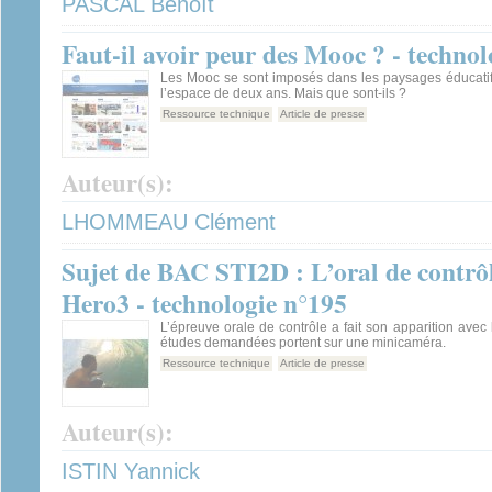
PASCAL Benoît
Faut-il avoir peur des Mooc ? - techno
Les Mooc se sont imposés dans les paysages éducatif
l’espace de deux ans. Mais que sont-ils ?
Ressource technique
Article de presse
Auteur(s):
LHOMMEAU Clément
Sujet de BAC STI2D : L’oral de contr
Hero3 - technologie n°195
L’épreuve orale de contrôle a fait son apparition avec
études demandées portent sur une minicaméra.
Ressource technique
Article de presse
Auteur(s):
ISTIN Yannick