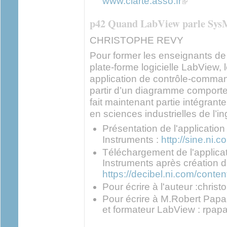
www.clarte.asso.fr
p42 Quand LabView parle Sy
CHRISTOPHE REVY
Pour former les enseignants de 
plate-forme logicielle LabView,
application de contrôle-comma
partir d’un diagramme comport
fait maintenant partie intégran
en sciences industrielles de l’i
Présentation de l'application 
Instruments :
http://sine.ni.
Téléchargement de l'applicati
Instruments après création d
https://decibel.ni.com/con
Pour écrire à l'auteur :christ
Pour écrire à M.Robert Pap
et formateur LabView : rpap