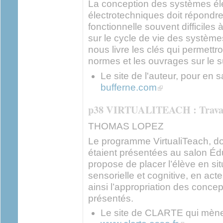
La conception des systèmes él
électrotechniques doit répondr
fonctionnelle souvent difficile
sur le cycle de vie des système
nous livre les clés qui permettr
normes et les ouvrages sur le s
Le site de l'auteur, pour en s
(link is external)
bufferne.com
p38 VIRTUALITEACH : Travai
THOMAS LOPEZ
Le programme VirtualiTeach, do
étaient présentées au salon É
propose de placer l’élève en si
sensorielle et cognitive, en acte
ainsi l’appropriation des conc
présentés.
Le site de CLARTE qui mène l
(link is externa