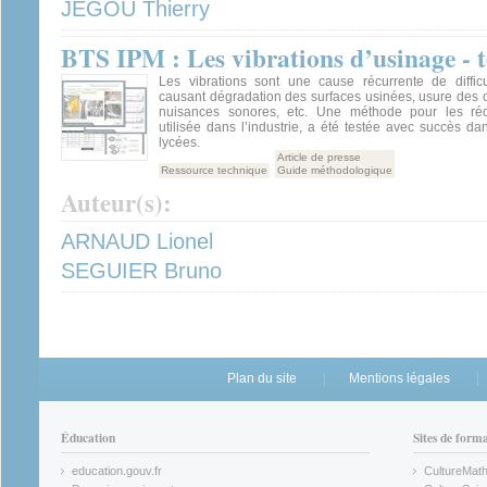
JEGOU Thierry
BTS IPM : Les vibrations d’usinage - 
Les vibrations sont une cause récurrente de diffic
causant dégradation des surfaces usinées, usure des o
nuisances sonores, etc. Une méthode pour les rédu
utilisée dans l’industrie, a été testée avec succès d
lycées.
Article de presse
Ressource technique
Guide méthodologique
Auteur(s):
ARNAUD Lionel
SEGUIER Bruno
Plan du site
Mentions légales
Éducation
Sites de form
education.gouv.fr
CultureMat