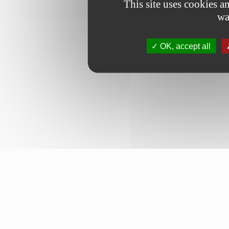
This site uses cookies 
wa
OK, accept all