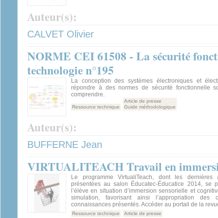
Auteur(s):
CALVET Olivier
NORME CEI 61508 - La sécurité fonctio
technologie n°195
La conception des systèmes électroniques et élect
répondre à des normes de sécurité fonctionnelle sou
comprendre.
Article de presse
Ressource technique
Guide méthodologique
Auteur(s):
BUFFERNE Jean
VIRTUALITEACH Travail en immersion
Le programme VirtualiTeach, dont les dernières 
présentées au salon Éducatec-Éducatice 2014, se p
l’élève en situation d’immersion sensorielle et cogniti
simulation, favorisant ainsi l’appropriation des
connaissances présentés. Accéder au portail de la revue
Ressource technique
Article de presse