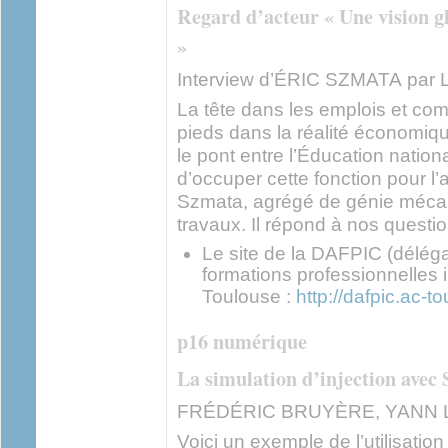
Regard d’acteur « Une vision gl
»
Interview d’ÉRIC SZMATA pa
La tête dans les emplois et co
pieds dans la réalité économiq
le pont entre l’Éducation nationa
d’occuper cette fonction pour l
Szmata, agrégé de génie mécan
travaux. Il répond à nos questio
Le site de la DAFPIC (délé
formations professionnelles i
Toulouse :
http://dafpic.ac-to
p16 numérique
La simulation d’injection avec 
FRÉDÉRIC BRUYÈRE, YANN 
Voici un exemple de l’utilisatio