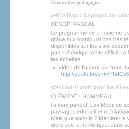
Forum des pédagogies
p48 collège : Expliquer les éche
BENOÎT PASCAL
Le programme de cinquième est 
grâce aux manipulations très ré
disponibles sur les sites aca
partie théorique reste difficile à
les échelles.
Vidéo de l'auteur sur Youtub
:
http://youtu.be/snkxThdCs
p50 Faut-il avoir peur des Mooc
CLÉMENT LHOMMEAU
Ils sont partout. Les Mooc se s
paysages éducatif et médiatiqu
Mais que sont-ils ? Méritent-ils 
alors que le numérique, dans s