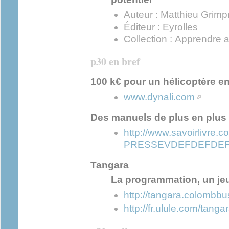
Auteur : Matthieu Grimp
Éditeur : Eyrolles
Collection : Apprendre 
p30 en bref
100 k€ pour un hélicoptère en
(link is ext
www.dynali.com
Des manuels de plus en plus
http://www.savoirlivre
PRESSEVDEFDEFDEF-
Tangara
La programmation, un jeu
http://tangara.colombbu
http://fr.ulule.com/tangar