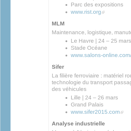
Parc des expositions
(link is external)
www.rist.org
MLM
Maintenance, logistique, manut
Le Havre | 24 – 25 mar
Stade Océane
www.salons-online.com
Sifer
La filière ferroviaire : matériel ro
technologie du transport passa
des véhicules
Lille | 24 – 26 mars
Grand Palais
(link 
www.sifer2015.com
Analyse industrielle