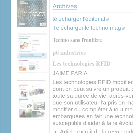
Archives
(link is externa
télécharger l’éditorial
(link i
Télécharger le techno mag
Techno sans frontière
p6 industries
Les technologies RFID
JAIME FARIA
Les technologies RFID modifie
dont on peut suivre un produit,
toute sa durée de vie, après-v
que son utilisateur l’a pris en m
modifier ou compléter à tout mo
embarquées en fait une technolo
susceptible d’aider à faire évol
Article extrait de la revue In