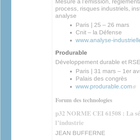
Mesure à l’émission, réglementa
process, risques industriels, in
analyse
Paris | 25 – 26 mars
Cnit – la Défense
www.analyse-industrielle
Produrable
Développement durable et RS
Paris | 31 mars – 1er avr
Palais des congrès
(lin
www.produrable.com
Forum des technologies
p32 NORME CEI 61508 : La sécu
l’industrie
JEAN BUFFERNE