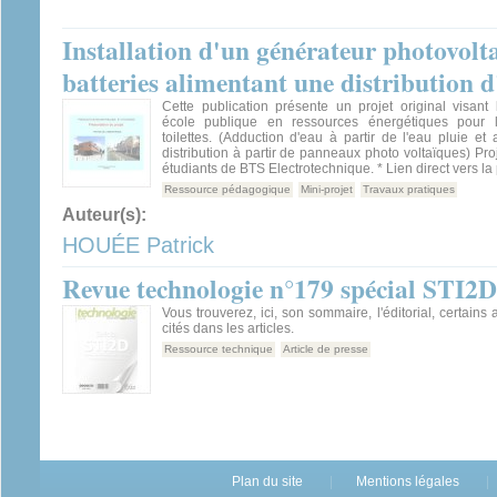
Installation d'un générateur photovolt
batteries alimentant une distribution d
Cette publication présente un projet original visant
école publique en ressources énergétiques pour l'
toilettes. (Adduction d'eau à partir de l'eau pluie et 
distribution à partir de panneaux photo voltaïques) Pr
étudiants de BTS Electrotechnique. * Lien direct vers la 
Ressource pédagogique
Mini-projet
Travaux pratiques
Auteur(s):
HOUÉE Patrick
Revue technologie n°179 spécial STI2
Vous trouverez, ici, son sommaire, l'éditorial, certains a
cités dans les articles.
Ressource technique
Article de presse
Plan du site
Mentions légales