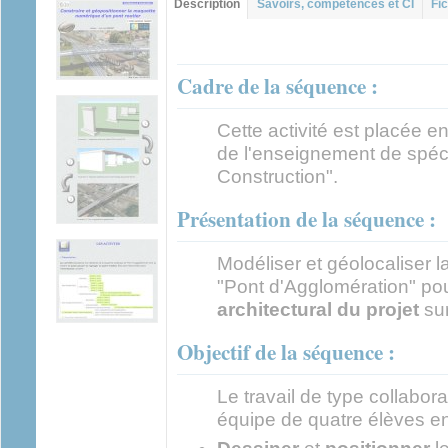
Description
(onglet
Savoirs, compétences et CI
Fic
actif)
Cadre de la séquence :
Cette activité est placée 
de l'enseignement de spécia
Construction".
Présentation de la séquence :
Modéliser et géolocaliser 
"Pont d'Agglomération" po
architectural du projet
sur
Objectif de la séquence :
Le travail de type collabor
équipe de quatre élèves en 