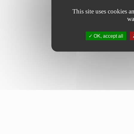
This site uses cookies 
wa
OK, accept all