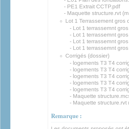
- PE1 Extrait CCTP.pdf
- Maquette structure.rvt (m
Lot 1 Terrassement gros 
- Lot 1 terrassemnt gro
- Lot 1 terrassemnt gro
- Lot 1 terrassemnt gro
- Lot 1 terrassemnt gros
Corrigés (dossier)
- logements T3 T4 corri
- logements T3 T4 corri
- logements T3 T4 corri
- logements T3 T4 corri
- logements T3 T4 corri
- Maquette structure.mc
- Maquette structure.rvt 
Remarque :
Les documents proposés ont ét