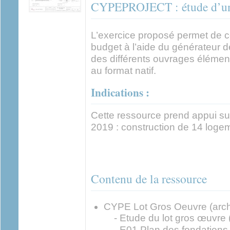
CYPEPROJECT : étude d’un 
L’exercice proposé permet de c
budget à l’aide du générateur de
des différents ouvrages élément
au format natif.
Indications :
Cette ressource prend appui su
2019 : construction de 14 loge
Contenu de la ressource
CYPE Lot Gros Oeuvre (arch
- Etude du lot gros œuvre (
- E01 Plan des fondations