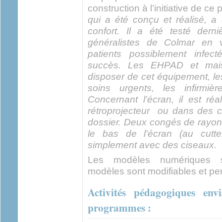
construction à l’initiative de ce
qui a été conçu et réalisé, a
confort. Il a été testé der
généralistes de Colmar en v
patients possiblement infe
succès. Les EHPAD et maiso
disposer de cet équipement, les
soins urgents, les infirmièr
Concernant l'écran, il est ré
rétroprojecteur ou dans des c
dossier. Deux congés de rayo
le bas de l'écran (au cutt
simplement avec des ciseaux.
Les modèles numériques so
modèles sont modifiables et per
Activités pédagogiques env
programmes :