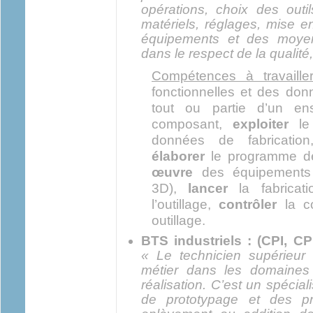
opérations, choix des outi
matériels, réglages, mise 
équipements et des moyen
dans le respect de la qualité
Compétences à travaille
fonctionnelles et des don
tout ou partie d’un en
composant,
exploiter
le 
données de fabricatio
élaborer
le programme 
œuvre
des équipements 
3D),
lancer
la fabricat
l’outillage,
contrôler
la co
outillage.
BTS industriels : (CPI, 
« Le technicien supérieu
métier dans les domaines
réalisation. C’est un spécial
de prototypage et des p