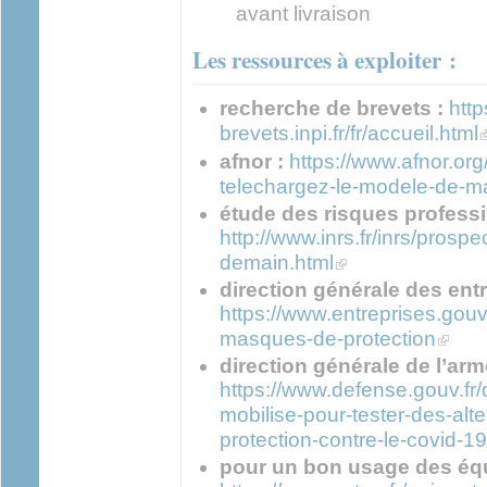
avant livraison
Les ressources à exploiter :
recherche de brevets :
http
(
brevets.inpi.fr/fr/accueil.html
afnor :
https://www.afnor.org
telechargez-le-modele-de-ma
étude des risques professi
http://www.inrs.fr/inrs/prospec
(link is external)
demain.html
direction générale des entr
https://www.entreprises.gouv.
(link is
masques-de-protection
direction générale de l’ar
https://www.defense.gouv.fr/
mobilise-pour-tester-des-al
protection-contre-le-covid-19
pour un bon usage des éq