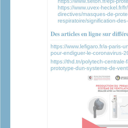
https://www.seton.fr/epi-prote
https://www.uvex-heckel.fr/fr
directives/masques-de-prote
respiratoire/signification-de
Des articles en ligne sur différe
https://www.lefigaro.fr/a-paris-
pour-endiguer-le-coronavirus-
https://thd.tn/polytech-centrale
prototype-dun-systeme-de-venti