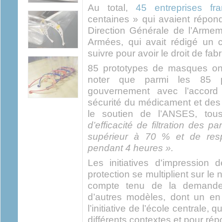
Au total,
45 entreprises fra
centaines » qui avaient répond
Direction Générale de l’Arme
Armées, qui avait rédigé un 
suivre pour avoir le droit de fa
85 prototypes de masques ont 
noter que parmi les 85 pr
gouvernement avec l’accord
sécurité du médicament et des
le soutien de l’ANSES, to
d’efficacité de filtration des 
supérieur à 70 % et de respi
pendant 4 heures ».
Les initiatives d'impression
protection se multiplient sur le
compte tenu de la demande i
d’autres modèles, dont un e
l’initiative de l’école centrale, 
différents contextes et pour ré