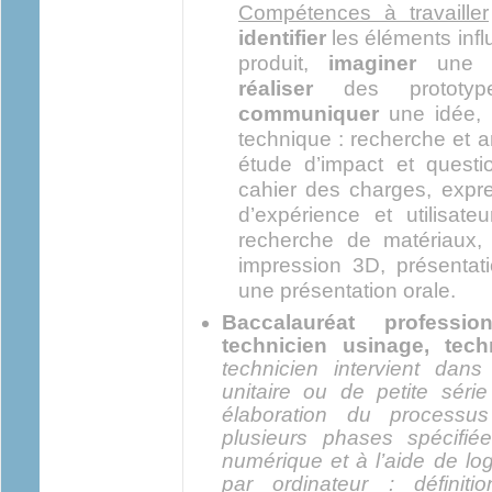
Compétences à travailler
identifier
les éléments inf
produit,
imaginer
une s
réaliser
des prototyp
communiquer
une idée, 
technique : recherche et a
étude d’impact et questi
cahier des charges, expre
d’expérience et utilisate
recherche de matériaux, 
impression 3D, présentat
une présentation orale.
Baccalauréat professio
technicien usinage, tech
technicien intervient dan
unitaire ou de petite séri
élaboration du processu
plusieurs phases spécifiée
numérique et à l’aide de log
par ordinateur : définit