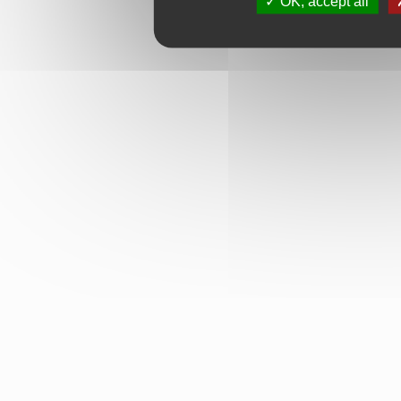
OK, accept all