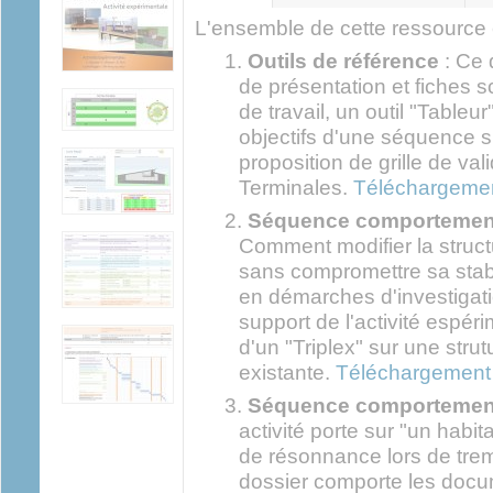
actif)
L'ensemble de cette ressource e
Outils de référence
: Ce 
de présentation et fiches 
de travail, un outil "Tableu
objectifs d'une séquence su
proposition de grille de val
Terminales.
Téléchargemen
Séquence comportement 
Comment modifier la struc
sans compromettre sa stabi
en démarches d'investigati
support de l'activité espér
d'un "Triplex" sur une stru
existante.
Téléchargement 
Séquence comportement 
activité porte sur "un hab
de résonnance lors de trem
dossier comporte les docu