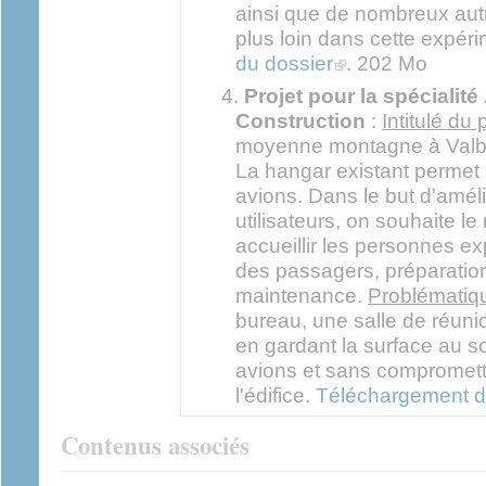
ainsi que de nombreux aut
plus loin dans cette expér
(link is external)
du dossier
. 202 Mo
Projet pour la spécialité
Construction
:
Intitulé du 
moyenne montagne à Valber
La hangar existant permet
avions. Dans le but d'améli
utilisateurs, on souhaite le
accueillir les personnes exp
des passagers, préparation
maintenance.
Problématiqu
bureau, une salle de réuni
en gardant la surface au so
avions et sans compromettre
l'édifice.
Téléchargement d
Contenus associés