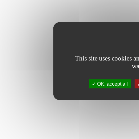
This site uses cookies 
wa
OK, accept all