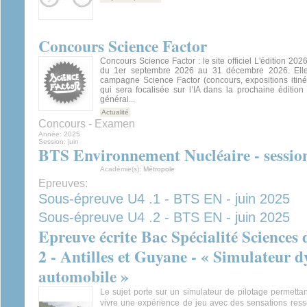
Concours Science Factor
Concours Science Factor : le site officiel L'édition 20
du 1er septembre 2026 au 31 décembre 2026. Elle s
campagne Science Factor (concours, expositions itinér
qui sera focalisée sur l’IA dans la prochaine éditio
général...
Actualité
Concours - Examen
Année:
2025
Session:
juin
BTS Environnement Nucléaire - sessio
Académie(s):
Métropole
Epreuves:
Sous-épreuve U4 .1 - BTS EN - juin 2025
Sous-épreuve U4 .2 - BTS EN - juin 2025
Epreuve écrite Bac Spécialité Sciences 
2 - Antilles et Guyane - « Simulateur 
automobile »
Le sujet porte sur un simulateur de pilotage permettant
vivre une expérience de jeu avec des sensations ress