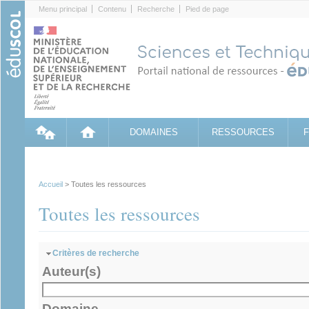
Cookies management panel
Menu principal
Contenu
Recherche
Pied de page
DOMAINES
RESSOURCES
Accueil
> Toutes les ressources
Toutes les ressources
Masquer
Critères de recherche
Auteur(s)
Domaine