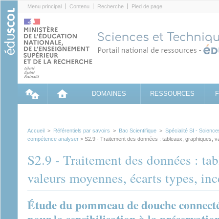
Cookies management panel
Menu principal
Contenu
Recherche
Pied de page
DOMAINES
RESSOURCES
Accueil
>
Référentiels par savoirs
>
Bac Scientifique
>
Spécialité SI - Science
compétence analyser
> S2.9 - Traitement des données : tableaux, graphiques, v
S2.9 - Traitement des données : ta
valeurs moyennes, écarts types, in
Étude du pommeau de douche connect