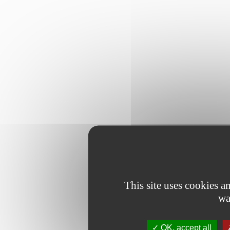
This site uses cookies 
wa
OK, accept all