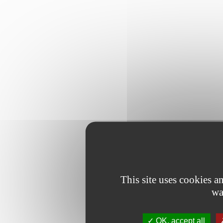
This site uses cookies 
wa
OK, accept all