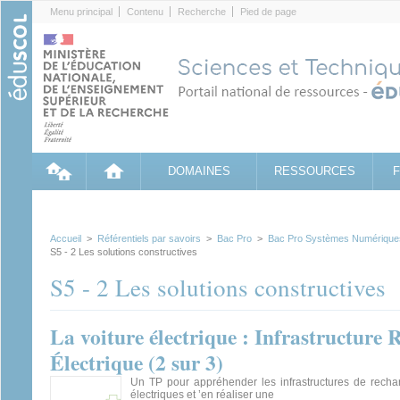
Cookies management panel
Menu principal
Contenu
Recherche
Pied de page
DOMAINES
RESSOURCES
Accueil
>
Référentiels par savoirs
>
Bac Pro
>
Bac Pro Systèmes Numérique
S5 - 2 Les solutions constructives
S5 - 2 Les solutions constructives
La voiture électrique : Infrastructure
Électrique (2 sur 3)
Un TP pour appréhender les infrastructures de recha
électriques et ’en réaliser une