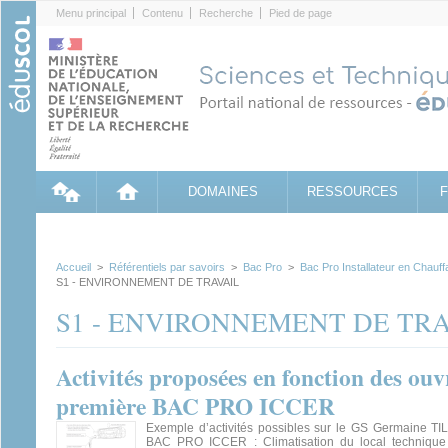
Cookies management panel
Menu principal
Contenu
Recherche
Pied de page
DOMAINES
RESSOURCES
Accueil
>
Référentiels par savoirs
>
Bac Pro
>
Bac Pro Installateur en Chauf
S1 - ENVIRONNEMENT DE TRAVAIL
S1 - ENVIRONNEMENT DE TR
Activités proposées en fonction des ouv
première BAC PRO ICCER
Exemple d’activités possibles sur le GS Germaine T
BAC PRO ICCER : Climatisation du local technique 