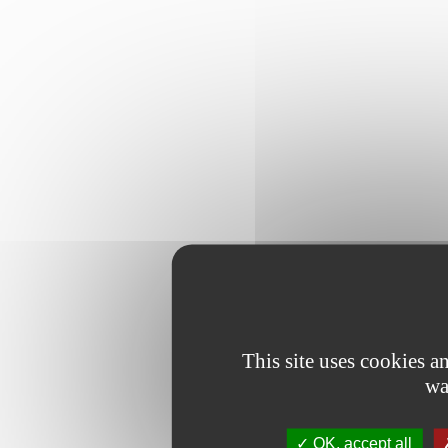
This site uses cookies 
wa
OK, accept all