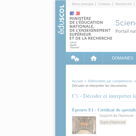
Cookies management panel
Menu principal
Contenu
Recherche
DOMAINES
Accueil
>
Référentiels par compétences
Décoder et interpréter les documents.
C1 - Décoder et interpréter 
Épreuve E1 - Certificat de spécial
Support de l'épreuve 
Sujet d'épreuve