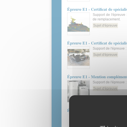
Épreuve E1 - Certificat de spécial
Support de l'épreuve 
de remplacement.
Sujet d'épreuve
Épreuve E1 - Certificat de spécial
Support de l'épreuve : 
Sujet d'épreuve
Épreuve E1 - Mention complémenta
Support de l'épreuve 
Sujet d'épreuve
Épreuve E1 - Mention complémenta
Support de l'épreuve 
Sujet d'épreuve