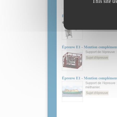
This site u
Épreuve E1 - Mention complémenta
Support de l'épreuve :
Sujet d'épreuve
Épreuve E1 - Mention complémenta
Support de l'épreuve 
Sujet d'épreuve
Épreuve E1 - Mention complémenta
Support de l'épreuve
méthanier.
Sujet d'épreuve