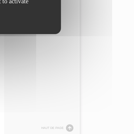
 to activate
HAUT DE PAGE