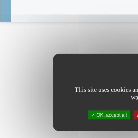
This site uses cookies 
wa
OK, accept all