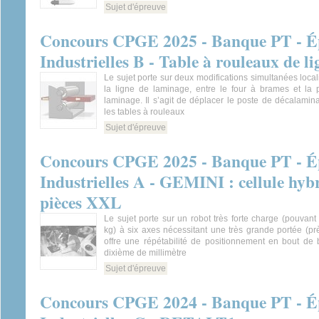
Sujet d'épreuve
Concours CPGE 2025 - Banque PT - Ép
Industrielles B - Table à rouleaux de l
Le sujet porte sur deux modifications simultanées loca
la ligne de laminage, entre le four à brames et la
laminage. Il s’agit de déplacer le poste de décalami
les tables à rouleaux
Sujet d'épreuve
Concours CPGE 2025 - Banque PT - Ép
Industrielles A - GEMINI : cellule hybr
pièces XXL
Le sujet porte sur un robot très forte charge (pouvant 
kg) à six axes nécessitant une très grande portée (prè
offre une répétabilité de positionnement en bout de 
dixième de millimètre
Sujet d'épreuve
Concours CPGE 2024 - Banque PT - Ép