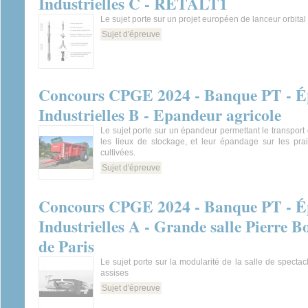
Industrielles C - RETALT1
Le sujet porte sur un projet européen de lanceur orbital 
Sujet d'épreuve
Concours CPGE 2024 - Banque PT - Ép
Industrielles B - Epandeur agricole
Le sujet porte sur un épandeur permettant le transport
les lieux de stockage, et leur épandage sur les prai
cultivées.
Sujet d'épreuve
Concours CPGE 2024 - Banque PT - Ép
Industrielles A - Grande salle Pierre 
de Paris
Le sujet porte sur la modularité de la salle de specta
assises
Sujet d'épreuve