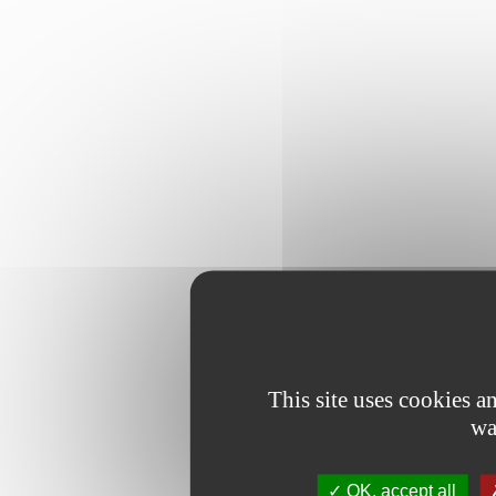
This site uses cookies 
wa
OK, accept all