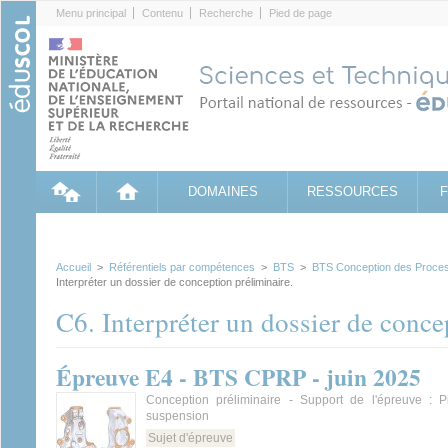
Cookies management panel
Menu principal
Contenu
Recherche
Pied de page
DOMAINES
RESSOURCES
Accueil
>
Référentiels par compétences
>
BTS
>
BTS Conception des Proces
Interpréter un dossier de conception préliminaire.
C6. Interpréter un dossier de conce
Épreuve E4 - BTS CPRP - juin 2025
Conception préliminaire - Support de l'épreuve : 
suspension
Sujet d'épreuve