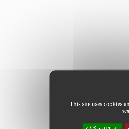
This site uses cookies 
wa
OK, accept all