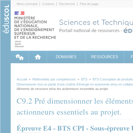
Cookies management panel
Menu principal
Contenu
Recherche
Pied de page
DOMAINES
RESSOURCES
Accueil
>
Référentiels par compétences
>
BTS
>
BTS Conception de produits i
Dimensionner tout ou partie d’une chaîne d’énergie en autonomie et/ou en collabo
éléments de structure et/ou les actionneurs essentiels au projet.
C9.2 Pré dimensionner les éléments 
actionneurs essentiels au projet.
Épreuve E4 - BTS CPI - Sous-épreuve 