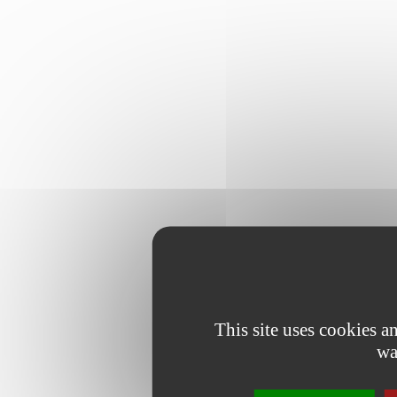
This site uses cookies 
wa