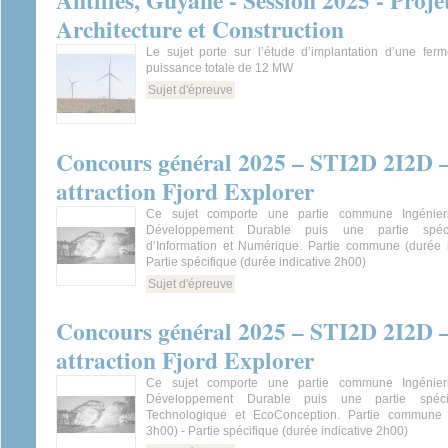
Antilles, Guyane - Session 2025 - Proje
Architecture et Construction
Le sujet porte sur l’étude d’implantation d’une fer
puissance totale de 12 MW
Sujet d'épreuve
Concours général 2025 – STI2D 2I2D –
attraction Fjord Explorer
Ce sujet comporte une partie commune Ingénieri
Développement Durable puis une partie spéci
d’Information et Numérique. Partie commune (durée i
Partie spécifique (durée indicative 2h00)
Sujet d'épreuve
Concours général 2025 – STI2D 2I2D –
attraction Fjord Explorer
Ce sujet comporte une partie commune Ingénieri
Développement Durable puis une partie spécif
Technologique et EcoConception. Partie commune (
3h00) - Partie spécifique (durée indicative 2h00)