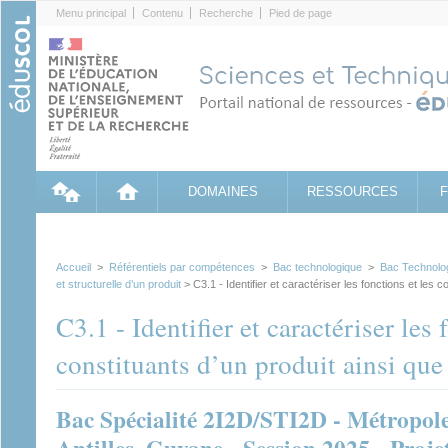
Cookies management panel
Menu principal
Contenu
Recherche
Pied de page
DOMAINES
RESSOURCES
Accueil
>
Référentiels par compétences
>
Bac technologique
>
Bac Technolo
et structurelle d’un produit
> C3.1 - Identifier et caractériser les fonctions et les 
C3.1 - Identifier et caractériser les 
constituants d’un produit ainsi que 
Bac Spécialité 2I2D/STI2D - Métropol