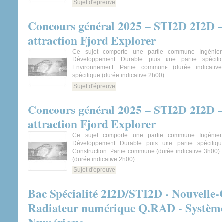
Sujet d'épreuve
Concours général 2025 – STI2D 2I2D –
attraction Fjord Explorer
Ce sujet comporte une partie commune Ingénieri
Développement Durable puis une partie spécifi
Environnement. Partie commune (durée indicativ
spécifique (durée indicative 2h00)
Sujet d'épreuve
Concours général 2025 – STI2D 2I2D –
attraction Fjord Explorer
Ce sujet comporte une partie commune Ingénieri
Développement Durable puis une partie spécifique
Construction. Partie commune (durée indicative 3h00) -
(durée indicative 2h00)
Sujet d'épreuve
Bac Spécialité 2I2D/STI2D - Nouvelle-C
Radiateur numérique Q.RAD - Système