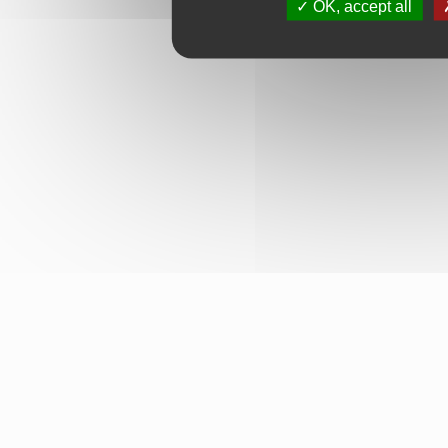
OK, accept all