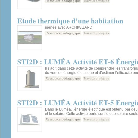
Ressource pédagogique
Travaux pratiques
Etude thermique d’une habitation
menée avec ARCHIWIZARD
Ressource pédagogique
Travaux pratiques
STI2D : LUMÉA Activité ET-6 Énergi
Il s'agit dans cette activité de comprendre les transform
du vent en énergie électrique et d’estimer l’efficacité én
Ressource pédagogique
Travaux pratiques
STI2D : LUMÉA Activité ET-5 Energie
Dans le Luméa, l'énergie électrique est obtenu par deux
et le solaire. Cette activité porte sur l’étude solaire seu
Ressource pédagogique
Travaux pratiques