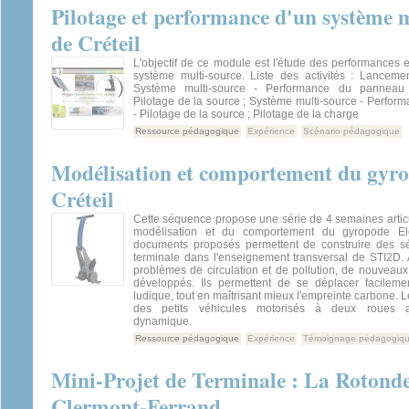
Pilotage et performance d'un système 
de Créteil
L'objectif de ce module est l'étude des performances e
système multi-source. Liste des activités : Lancem
Système multi-source - Performance du panneau 
Pilotage de la source ; Système multi-source - Perform
- Pilotage de la source ; Pilotage de la charge
Ressource pédagogique
Expérience
Scénario pédagogique
Modélisation et comportement du gyr
Créteil
Cette séquence propose une série de 4 semaines artic
modélisation et du comportement du gyropode El
documents proposés permettent de construire des s
terminale dans l'enseignement transversal de STI2D. 
problèmes de circulation et de pollution, de nouveaux
développés. Ils permettent de se déplacer facilem
ludique, tout en maîtrisant mieux l'empreinte carbone. 
des petits véhicules motorisés à deux roues av
dynamique.
Ressource pédagogique
Expérience
Témoignage pédagogiq
Mini-Projet de Terminale : La Rotond
Clermont-Ferrand