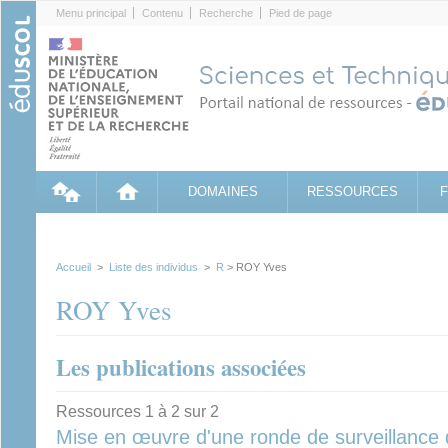
Cookies management panel
Menu principal
Contenu
Recherche
Pied de page
DOMAINES
RESSOURCES
Accueil
>
Liste des individus
>
R
> ROY Yves
ROY Yves
Les publications associées
Ressources 1 à 2 sur 2
Mise en œuvre d'une ronde de surveillance 