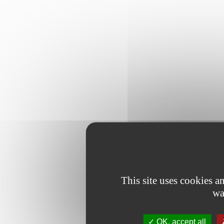
This site uses cookies 
wa
OK, accept all