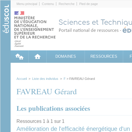
Cookies management panel
Menu principal
Contenu
Recherche
Pied de page
DOMAINES
RESSOURCES
Accueil
>
Liste des individus
>
F
> FAVREAU Gérard
FAVREAU Gérard
Les publications associées
Ressources 1 à 1 sur 1
Amélioration de l'efficacité énergétique d'un