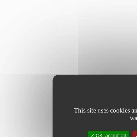
This site uses cookies 
wa
OK, accept all