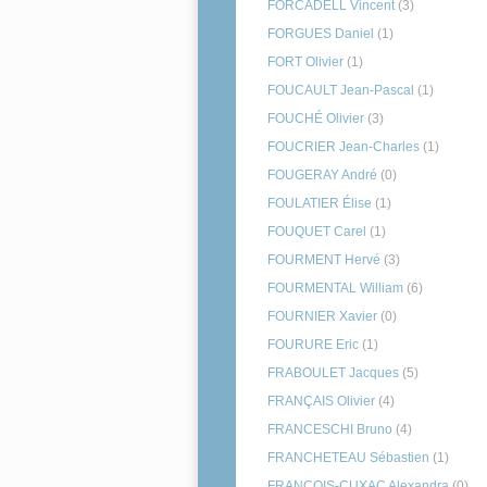
FORCADELL Vincent
(3)
FORGUES Daniel
(1)
FORT Olivier
(1)
FOUCAULT Jean-Pascal
(1)
FOUCHÉ Olivier
(3)
FOUCRIER Jean-Charles
(1)
FOUGERAY André
(0)
FOULATIER Élise
(1)
FOUQUET Carel
(1)
FOURMENT Hervé
(3)
FOURMENTAL William
(6)
FOURNIER Xavier
(0)
FOURURE Eric
(1)
FRABOULET Jacques
(5)
FRANÇAIS Olivier
(4)
FRANCESCHI Bruno
(4)
FRANCHETEAU Sébastien
(1)
FRANÇOIS-CUXAC Alexandra
(0)