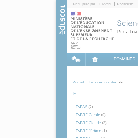
Cookies management panel
Menu principal
Contenu
Recherche
DOMAINES
Accueil
>
Liste des individus
> F
F
FABAS
(2)
FABRE Carole
(0)
FABRE Claude
(2)
FABRE Jérôme
(1)