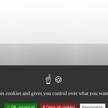
ses cookies and gives you control over what you want
OK, accept all
Deny all cookies
Personalize