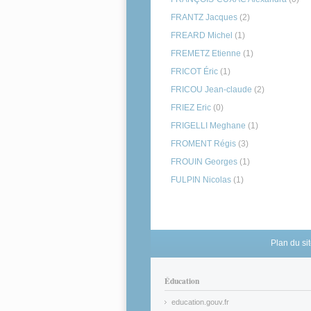
FRANTZ Jacques
(2)
FREARD Michel
(1)
FREMETZ Etienne
(1)
FRICOT Éric
(1)
FRICOU Jean-claude
(2)
FRIEZ Eric
(0)
FRIGELLI Meghane
(1)
FROMENT Régis
(3)
FROUIN Georges
(1)
FULPIN Nicolas
(1)
Plan du si
Éducation
education.gouv.fr