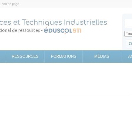
Pied de page
Votr
Sear
Retrouv
RESSOURCES
FORMATIONS
MÉDIAS
A