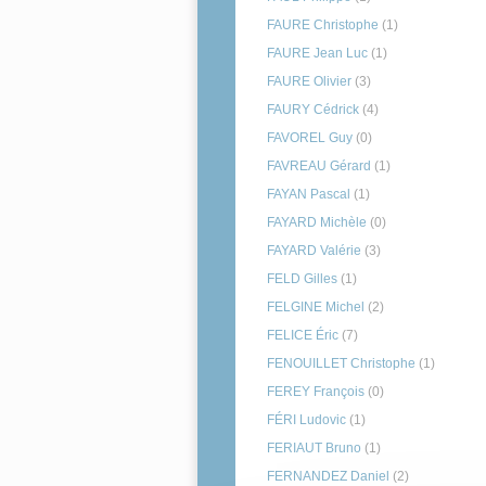
FAURE Christophe
(1)
FAURE Jean Luc
(1)
FAURE Olivier
(3)
FAURY Cédrick
(4)
FAVOREL Guy
(0)
FAVREAU Gérard
(1)
FAYAN Pascal
(1)
FAYARD Michèle
(0)
FAYARD Valérie
(3)
FELD Gilles
(1)
FELGINE Michel
(2)
FELICE Éric
(7)
FENOUILLET Christophe
(1)
FEREY François
(0)
FÉRI Ludovic
(1)
FERIAUT Bruno
(1)
FERNANDEZ Daniel
(2)