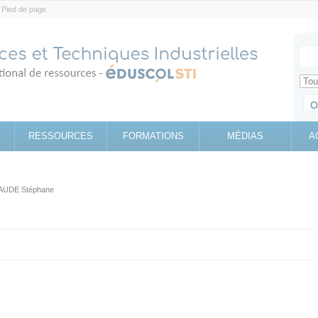
Pied de page
Votr
Sear
Retrouv
RESSOURCES
FORMATIONS
MÉDIAS
A
AUDE Stéphane