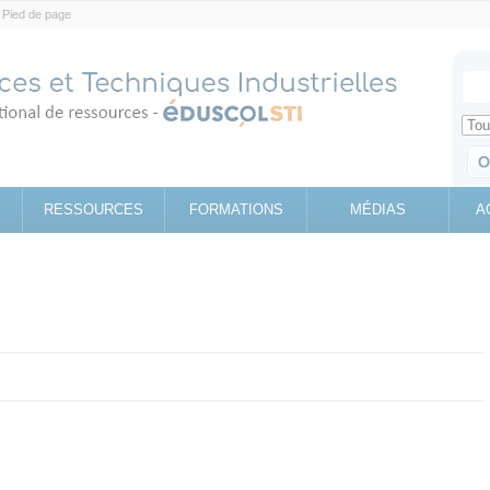
Pied de page
Votr
Sear
Retrouv
RESSOURCES
FORMATIONS
MÉDIAS
A