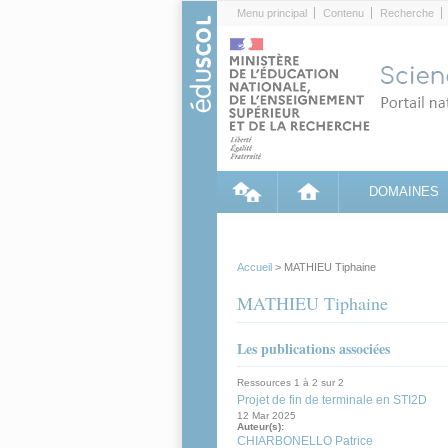
Cookies management panel
Menu principal
Contenu
Recherche
DOMAINES
Accueil
> MATHIEU Tiphaine
MATHIEU Tiphaine
Les publications associées
Ressources 1 à 2 sur 2
Projet de fin de terminale en STI2D
12 Mar 2025
Auteur(s):
CHIARBONELLO Patrice