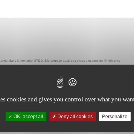
u projet dans la formation STI2D. Elle propose aussi des pistes d'usages de l'intelligence
ssion pédagogique en STI2D
ses cookies and gives you control over what you want
OK, accept all
Deny all cookies
Personalize